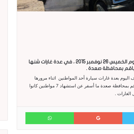
استشهد سبعة مواطنين وجرح آخرين اليوم الخميس 26 نوفمبر 2015 ، في عدة غارات شنها
باقم بمحافظة صعدة .
ليوم بعدة غارات سيارة أحد المواطنين اثناء مرورها
على الخط العام بمنطقة القطينات بمديرية باقم بمحافظة صعدة ما أسفر عن استشهاد 7 مواطنين كانوا
الغارات .
WhatsApp
Google+
Twitter