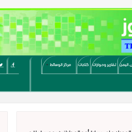
 اليمن
تقارير وحوارات
كتابات
مركز الوسائط