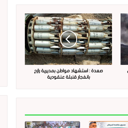
صعدة : استشهاد مواطن بمديرية رازح
بانفجار قنبلة عنقودية