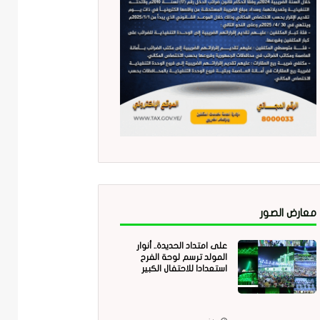
معارض الصور
على امتداد الحديدة.. أنوار
المولد ترسم لوحة الفرح
استعدادا للاحتفال الكبير