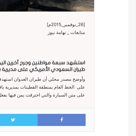
[26_نوفمبر_2015م]
متابعات _ تهامة نيوز
طيران السعودي الأمريكي على مديرية 
وأوضح مصدر محلي أن طيران العدوان استهدف ا
على متن السيارة والتي احترقت بمن فيها بفعل 
Facebook