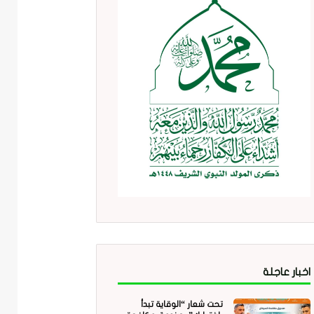
اخبار عاجلة
تحت شعار “الوقاية تبدأ