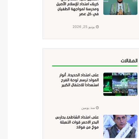
كربلاء امتداد للإسلام الأصيل
ومدرسة لمواجهة الطغيان
في كل عصر
يونيو 25, 2026
المقالات
على امتداد الحديدة.. أنوار
المولد ترسم لوحة الفرح
استعدادا للاحتفال الكبير
منذ يومين
على امتداد الشاطئ..بحارس
البحر الاحمر قوات التعبئة
موجٌ من فولاذ