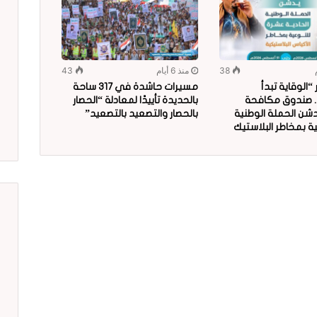
38
منذ 6 أيام
43
الوقاية تبدأ
مسيرات حاشدة في 317 ساحة
.. صندوق مكافحة
بالحديدة تأييدًا لمعادلة “الحصار
دشن الحملة الوطنية
بالحصار والتصعيد بالتصعيد”