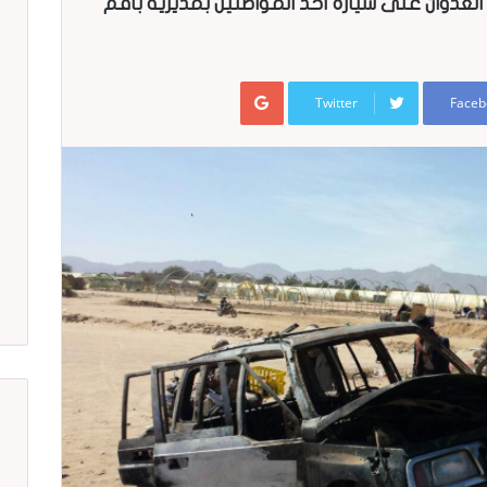
ران العدوان على سيارة أحد المواطنين بمديرية باقم
Google+
Twitter
Faceb