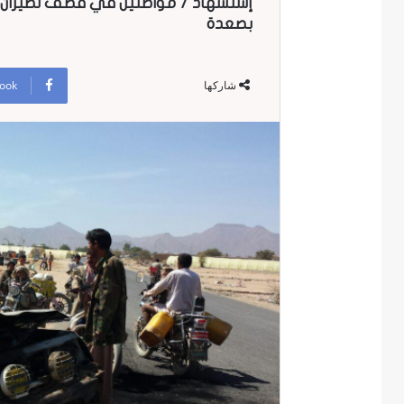
إستشهاد 7 مواطنين في قصف لطي
بصعدة
ook
شاركها