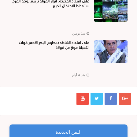
على امتداد الحديدة.. أنوار المولد ترسم لوحة الفرح
استعدادا للاحتفال الكبير
منذ يومين
على امتداد الشاطئ..بحارس البحر الاحمر قوات
التعبئة موجٌ من فولاذ
منذ 4 أيام
اليمن الحديدة