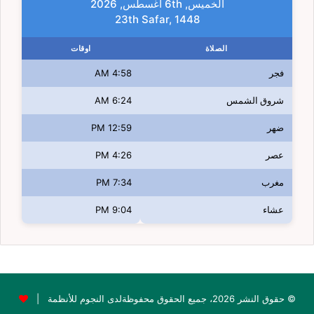
الخميس, 6th أغسطس, 2026
23th Safar, 1448
الصلاة
اوقات
فجر
4:58 AM
شروق الشمس
6:24 AM
ضهر
12:59 PM
عصر
4:26 PM
مغرب
7:34 PM
عشاء
9:04 PM
© حقوق النشر 2026، جميع الحقوق محفوظةلدى النجوم للأنظمة |