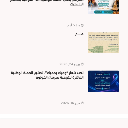
البلاستيك
منذ 5 أيام
هــــام
يونيو 24, 2026
تحت شعار “وعيك يحميك”.. تدشين الحملة الوطنية
العاشرة للتوعية بسرطان القولون
مايو 16, 2026