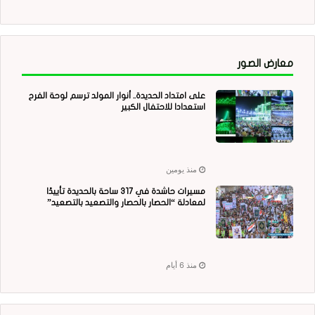
معارض الصور
على امتداد الحديدة.. أنوار المولد ترسم لوحة الفرح
استعدادا للاحتفال الكبير
منذ يومين
مسيرات حاشدة في 317 ساحة بالحديدة تأييدًا
لمعادلة “الحصار بالحصار والتصعيد بالتصعيد”
منذ 6 أيام