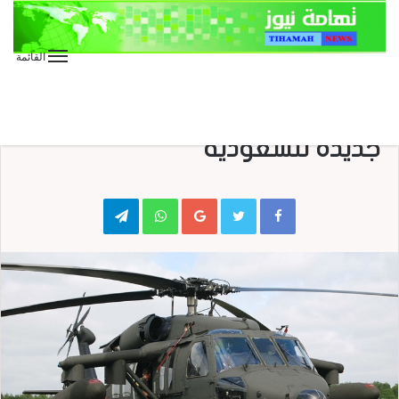
القائمة
الأخبار الدولية
الأخبار المحلية
صحافة
صحافة عربية
عاجل
صفقة طائرات هيلوكوبتر أمريكية
جديدة للسعودية
Telegram
WhatsApp
Google+