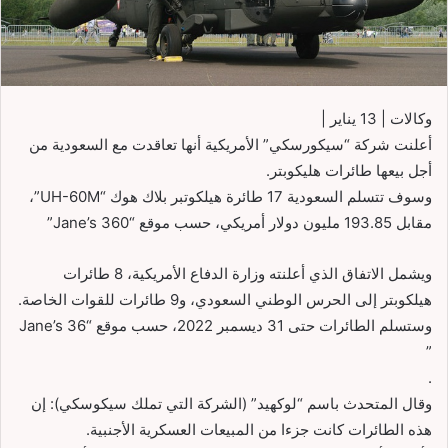
وكالات | 13 يناير |
أعلنت شركة “سيكورسكي” الأمريكية أنها تعاقدت مع السعودية من
أجل بيعها طائرات هليكوبتر.
وسوف تتسلم السعودية 17 طائرة هيلكوتبر بلاك هوك “UH-60M”،
مقابل 193.85 مليون دولار أمريكي، حسب موقع “Jane’s 360”
ويشمل الاتفاق الذي أعلنته وزارة الدفاع الأمريكية، 8 طائرات
هيلكوبتر إلى الحرس الوطني السعودي، و9 طائرات للقوات الخاصة.
وستسلم الطائرات حتى 31 ديسمبر 2022، حسب موقع “Jane’s 36
”
.
وقال المتحدث باسم “لوكهيد” (الشركة التي تملك سيكوسكي): إن
هذه الطائرات كانت جزءا من المبيعات العسكرية الأجنبية.