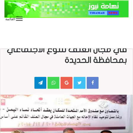
القائمة
الأخبار العاجلة
الأخبار المحلية
ورشة عمل لتوحيد نظام الإحالة
في مجال العنف للنوع الاجتماعي
بمحافظة الحديدة
Telegram
WhatsApp
Google+