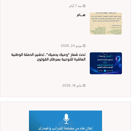
منذ 7 أيام
هــــام
يونيو 24, 2026
تحت شعار “وعيك يحميك”.. تدشين الحملة الوطنية
العاشرة للتوعية بسرطان القولون
مايو 16, 2026