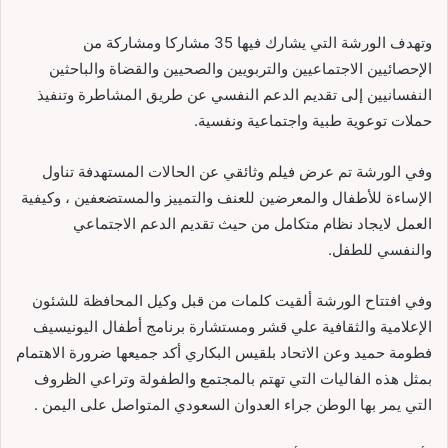
وتهدف الورشة التي يشارك فيها 35 مشاركا ومشاركة من
الإحصائيين الاجتماعيين والتربويين والصحيين والقضاة والباحثين
النفسانيين إلى تقديم الدعم النفسي عن طريق المشاطرة وتنفيذ
حملات توعوية طبية واجتماعية ونفسية.
وفي الورشة تم عرض فيلم وثائقي عن الحالات المستهدفة تناول
الإساءة للأطفال والمعرضين للعنف والتمييز والمستضعفين ، وكيفية
العمل لايجاد نظام متكامل من حيث تقديم الدعم الاجتماعي
والنفسي للطفل.
وفي افتتاح الورشة ألقيت كلمات من قبل وكيل المحافظة للشئون
الإعلامية والثقافية علي قشر ومستشارة برنامج أطفال اليونيسيف
فطومة حميد وعن الاتحاد بلقيس البكاري أكد جميعها ضرورة الاهتمام
بمثل هذه الفاليات التي تهتم بالمجتمع والطفولة وتراعي الظروف
التي يمر بها الوطن جراء العدوان السعودي المتواصل على اليمن .