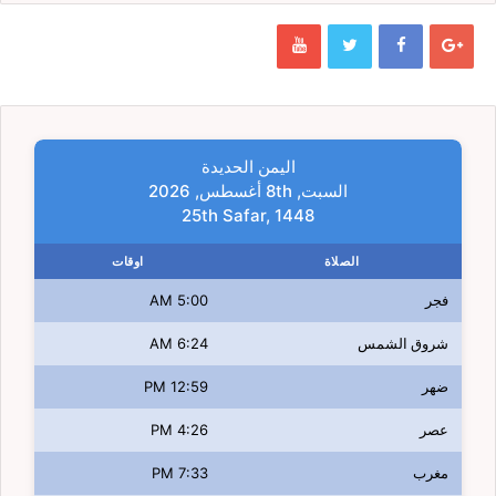
اليمن الحديدة
السبت, 8th أغسطس, 2026
25th Safar, 1448
الصلاة
اوقات
فجر
5:00 AM
شروق الشمس
6:24 AM
ضهر
12:59 PM
عصر
4:26 PM
مغرب
7:33 PM