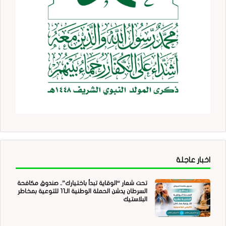
اخبار عاجلة
تحت شعار “الوقاية تبدأ باختيارك”.. صندوق مكافحة
السرطان يدشن الحملة الوطنية الـ11 للتوعية بمخاطر
البلاستيك