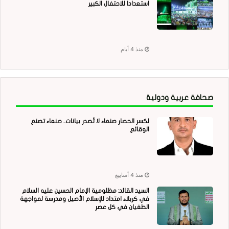
استعدادا للاحتفال الكبير
منذ 4 أيام
صحافة عربية ودولية
لكسر الحصار صنعاء لا تُصدر بيانات.. صنعاء تصنع
الوقائع
منذ 4 أسابيع
السيد القائد: مظلومية الإمام الحسين عليه السلام
في كربلاء امتداد للإسلام الأصيل ومدرسة لمواجهة
الطغيان في كل عصر