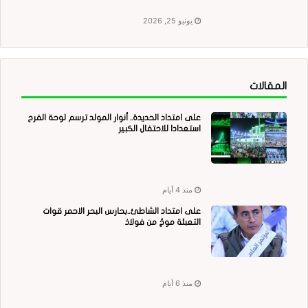
يونيو 25, 2026
المقالات
على امتداد الحديدة.. أنوار المولد ترسم لوحة الفرح
استعدادا للاحتفال الكبير
منذ 4 أيام
على امتداد الشاطئ..بحارس البحر الاحمر قوات
التعبئة موجٌ من فولاذ
منذ 6 أيام