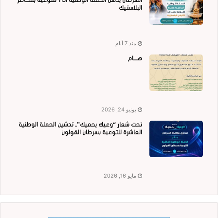
السرطان يدشن الحملة الوطنية الـ11 للتوعية بمخاطر
البلاستيك
منذ 7 أيام
هــــام
يونيو 24, 2026
تحت شعار “وعيك يحميك”.. تدشين الحملة الوطنية
العاشرة للتوعية بسرطان القولون
مايو 16, 2026