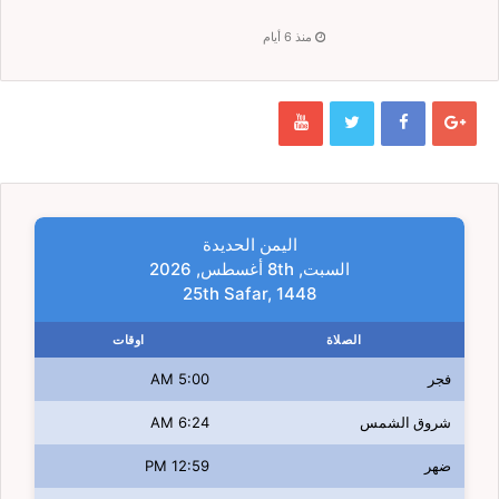
منذ 6 أيام
اليمن الحديدة
السبت, 8th أغسطس, 2026
25th Safar, 1448
الصلاة
اوقات
فجر
5:00 AM
شروق الشمس
6:24 AM
ضهر
12:59 PM