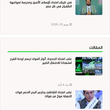
في كربلاء امتداد للإسلام الأصيل ومدرسة لمواجهة
الطغيان في كل عصر
يونيو 25, 2026
المقالات
على امتداد الحديدة.. أنوار المولد ترسم لوحة الفرح
استعدادا للاحتفال الكبير
منذ 4 أيام
على امتداد الشاطئ..بحارس البحر الاحمر قوات
التعبئة موجٌ من فولاذ