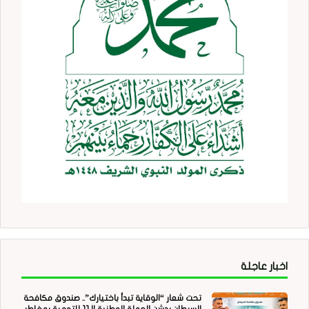
اخبار عاجلة
تحت شعار “الوقاية تبدأ باختيارك”.. صندوق مكافحة