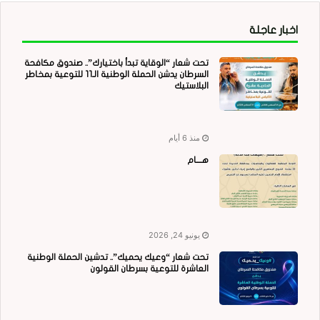
اخبار عاجلة
تحت شعار “الوقاية تبدأ باختيارك”.. صندوق مكافحة
السرطان يدشن الحملة الوطنية الـ11 للتوعية بمخاطر
البلاستيك
منذ 6 أيام
هــــام
يونيو 24, 2026
تحت شعار “وعيك يحميك”.. تدشين الحملة الوطنية
العاشرة للتوعية بسرطان القولون