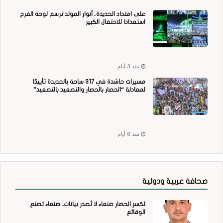
على امتداد الحديدة.. أنوار المولد ترسم لوحة الفرح
استعدادا للاحتفال الكبير
منذ 3 أيام
مسيرات حاشدة في 317 ساحة بالحديدة تأييدًا
لمعادلة “الحصار بالحصار والتصعيد بالتصعيد”
منذ 6 أيام
صحافة عربية ودولية
لكسر الحصار صنعاء لا تُصدر بيانات.. صنعاء تصنع
الوقائع