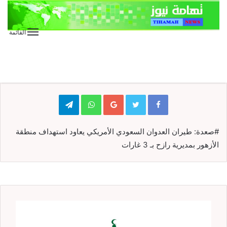
القائمة
الأخبار العاجلة
الأخبار المحلية
تقارير وحوارات
صحافة
عاجل
عاجل
Telegram
WhatsApp
Google+
#صعدة: طيران العدوان السعودي الأمريكي يعاود استهداف منطقة
الأزهور بمديرية رازح بـ 3 غارات