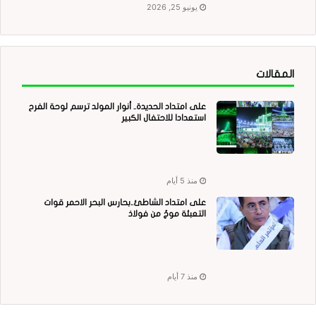
يونيو 25, 2026
المقالات
على امتداد الحديدة.. أنوار المولد ترسم لوحة الفرح
استعدادا للاحتفال الكبير
منذ 5 أيام
على امتداد الشاطئ..بحارس البحر الاحمر قوات
التعبئة موجٌ من فولاذ
منذ 7 أيام