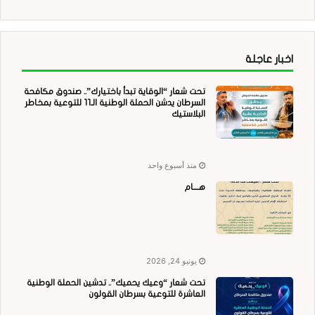
اخبار عاجلة
تحت شعار “الوقاية تبدأ باختيارك”.. صندوق مكافحة
السرطان يدشن الحملة الوطنية الـ11 للتوعية بمخاطر
البلاستيك
منذ أسبوع واحد
هــــام
يونيو 24, 2026
تحت شعار “وعيك يحميك”.. تدشين الحملة الوطنية
العاشرة للتوعية بسرطان القولون