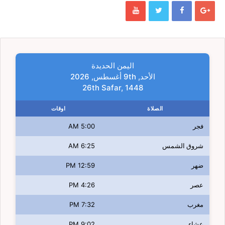
اليمن الحديدة
الأحد, 9th أغسطس, 2026
26th Safar, 1448
الصلاة
اوقات
فجر
5:00 AM
شروق الشمس
6:25 AM
ضهر
12:59 PM
عصر
4:26 PM
مغرب
7:32 PM
عشاء
9:02 PM