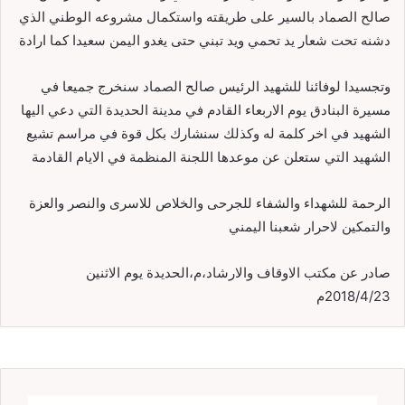
صالح الصماد بالسير على طريقته واستكمال مشروعه الوطني الذي
دشنه تحت شعار يد تحمي ويد تبني حتى يغدو اليمن سعيدا كما ارادة
وتجسيدا لوفائنا للشهيد الرئيس صالح الصماد سنخرج جميعا في
مسيرة البنادق يوم الاربعاء القادم في مدينة الحديدة التي دعي اليها
الشهيد في اخر كلمة له وكذلك سنشارك بكل قوة في مراسم تشيع
الشهيد التي ستعلن عن موعدها اللجنة المنظمة في الايام القادمة
الرحمة للشهداء والشفاء للجرحى والخلاص للاسرى والنصر والعزة
والتمكين لاحرار شعبنا اليمني
صادر عن مكتب الاوقاف والارشاد،م،الحديدة يوم الاثنين
2018/4/23م