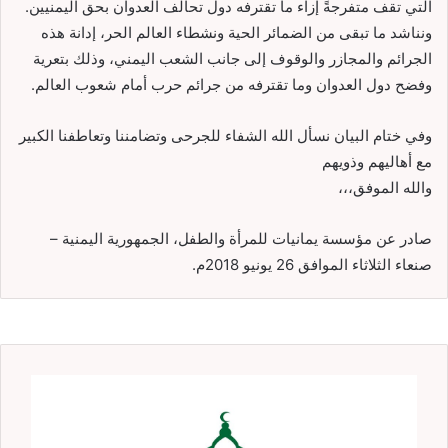
التي تقف متفرجةً إزاء ما تقترفه دول تحالف العدوان بحق اليمنيين.
ونناشد ما تبقى من الضمائر الحية ونشطاء العالم الحر، إدانة هذه
الجرائم والمجازر والوقوف إلى جانب الشعب اليمني، وذلك بتعرية
وفضح دول العدوان وما تقترفه من جرائم حرب أمام شعوب العالم.
وفي ختام البيان نسأل الله الشفاء للجرحى وتضامننا وتعاطفنا الكبير
مع أهاليهم وذويهم
والله الموفق،،،
صادر عن مؤسسة يمانيات للمرأة والطفل، الجمهورية اليمنية –
صنعاء الثلاثاء الموافق 26 يونيو 2018م.