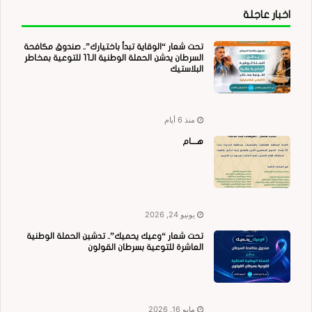
اخبار عاجلة
تحت شعار “الوقاية تبدأ باختيارك”.. صندوق مكافحة
السرطان يدشن الحملة الوطنية الـ11 للتوعية بمخاطر
البلاستيك
منذ 6 أيام
هــــام
يونيو 24, 2026
تحت شعار “وعيك يحميك”.. تدشين الحملة الوطنية
العاشرة للتوعية بسرطان القولون
مايو 16, 2026