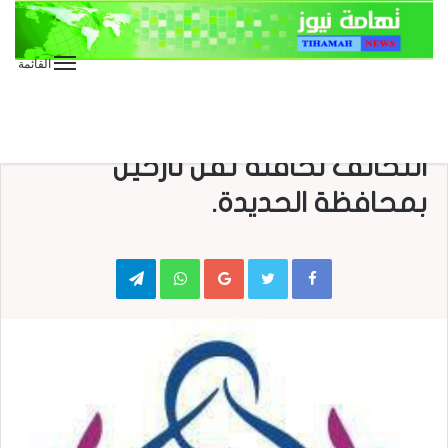
القائمة
الأخبار
الأخبار العاجلة
الأخبار المحلية
عاجل
بيان إدانة لجريمة استهداف طيران
التحالف لحافلة تقل نازحين
بمحافظة الحديدة.
Telegram
WhatsApp
Google+