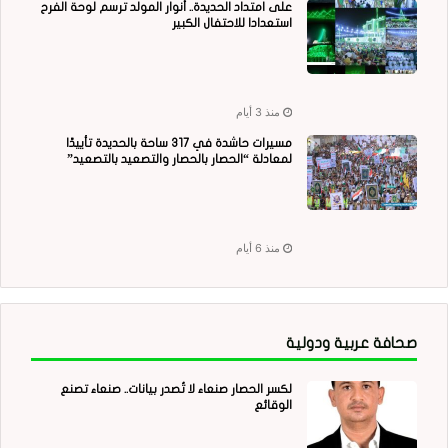
على امتداد الحديدة.. أنوار المولد ترسم لوحة الفرح
استعدادا للاحتفال الكبير
منذ 3 أيام
مسيرات حاشدة في 317 ساحة بالحديدة تأييدًا
لمعادلة “الحصار بالحصار والتصعيد بالتصعيد”
منذ 6 أيام
صحافة عربية ودولية
لكسر الحصار صنعاء لا تُصدر بيانات.. صنعاء تصنع
الوقائع