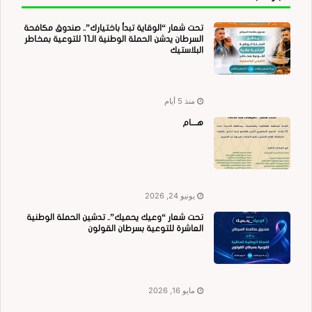
تحت شعار “الوقاية تبدأ باختيارك”.. صندوق مكافحة
السرطان يدشن الحملة الوطنية الـ11 للتوعية بمخاطر
البلاستيك
منذ 5 أيام
هــــام
يونيو 24, 2026
تحت شعار “وعيك يحميك”.. تدشين الحملة الوطنية
العاشرة للتوعية بسرطان القولون
مايو 16, 2026