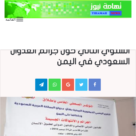
القائمة
الأخبار العاجلة
الأخبار المحلية
وزارة حقوق الإنسان تطلق تقريرها
السنوي الثاني حول جرائم العدوان
السعودي في اليمن
Telegram
WhatsApp
Google+