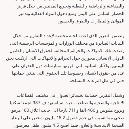
والصناعية والرياضية والنفطية وتجويع المدنيين من خلال فرض
الحصار الشامل على اليمن ومنع دخول المواد الغذائية وتدمير
الموانئ والمطارات والطرق والجسور.
وتضمن التقرير الذي اعدته لجنة مختصة لإعداد التقارير من خلال
البيانات الصادرة من مختلف الوزارات والمؤسسات الرسمية التى
رصدت تلك الانتهاكات والجرائم المخالفة لحقوق الانسان والقانون
الدولي الانساني محورين حول الجرائم والانتهاكات التى ارتكبت بحق
اليمنيين والآثار السلبية التى افرزتها ممارسات دول العدوان على
عدد من حقوق الانسان وخصوصا تلك الحقوق التى ينبغي حمايتها
حتى في ظل النزعات المسلحة .
وشمل التقرير احصائية بخسائر العدوان في مختلف القطاعات
الانتاجية والصحية والصناعية، حيث تم استهداف 937 تجمعا سكنيا
ونزوح مليونين و 460 الفا و 711 نازحا الى جانب اغلاق 160 مرفق
صحي مما تسبب في عدم حصول 15.2 مليون شخص على الرعاية
الصحية الاساسية والعلاج، فيما اصبح 4.5 مليون طفل معرضون