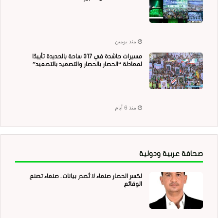
منذ يومين
مسيرات حاشدة في 317 ساحة بالحديدة تأييدًا
لمعادلة “الحصار بالحصار والتصعيد بالتصعيد”
منذ 6 أيام
صحافة عربية ودولية
لكسر الحصار صنعاء لا تُصدر بيانات.. صنعاء تصنع
الوقائع