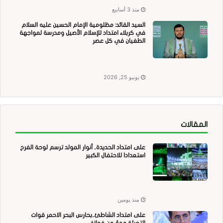
منذ 3 أسابيع
السيد القائد: مظلومية الإمام الحسين عليه السلام
في كربلاء امتداد للإسلام الأصيل ومدرسة لمواجهة
الطغيان في كل عصر
يونيو 25, 2026
المقالات
على امتداد الحديدة.. أنوار المولد ترسم لوحة الفرح
استعدادا للاحتفال الكبير
منذ يومين
على امتداد الشاطئ..بحارس البحر الاحمر قوات
التعبئة موجٌ من فولاذ