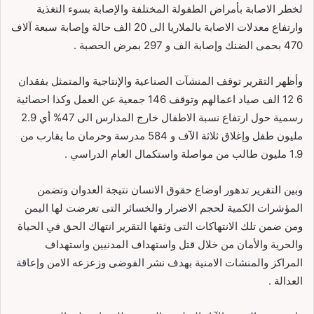
لخطر الاصابة بأمراض الطفولة المختلفة والإصابة بسوء التغذية
وارتفاع معدلات الاصابة بالملاريا الى 20 الف حالة وإصابة سبعة آلاف
470 بحمى الضنك وإصابة الف و 297 بمرض الحصبة .
وأظهر التقرير توقف المنشآت الصناعية والإنتاجية والمتمثل بفقدان
6 12 الف صياد اعمالهم وتوقف 146 جمعية عن العمل وكذا احصائية
رسمية حول ارتفاع نسبة الاطفال خارج المدارس الى 47% أي 2.9
مليون طفل وإغلاق ثلاثة الآف و 584 مدرسة وحرمان ما يقارب من
1.9 مليون طالب من مواصلة واستكمال العام الدراسي .
وبين التقرير تدهور اوضاع حقوق الانسان نتيجة العدوان وتضمن
المؤشرات الكمية لحجم الاضرار والخسائر التى تعرضت لها اليمن
ومن ضمن تلك الانتهاكات التى وثقها التقرير انتهاك الحق في الحياة
والحرية والأمان من خلال قتل واستهداف المدنيين واستهداف
المراكز والمنشات الامنية بهدف نشر الفوضى وزعزعه الامن وإعاقة
العدالة .