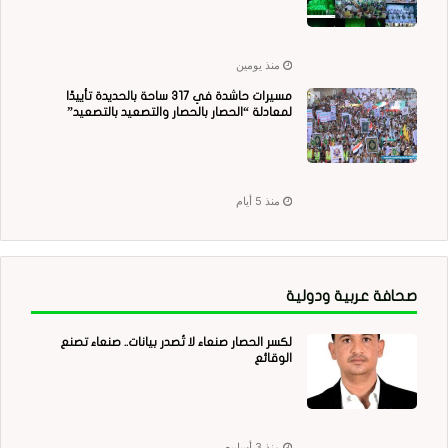
منذ يومين
مسيرات حاشدة في 317 ساحة بالحديدة تأييدًا
لمعادلة “الحصار بالحصار والتصعيد بالتصعيد”
منذ 5 أيام
صحافة عربية ودولية
لكسر الحصار صنعاء لا تُصدر بيانات.. صنعاء تصنع
الوقائع
منذ 3 أسابيع