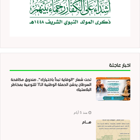
اخبار عاجلة
تحت شعار “الوقاية تبدأ باختيارك”.. صندوق مكافحة
السرطان يدشن الحملة الوطنية الـ11 للتوعية بمخاطر
البلاستيك
منذ 5 أيام
هــــام