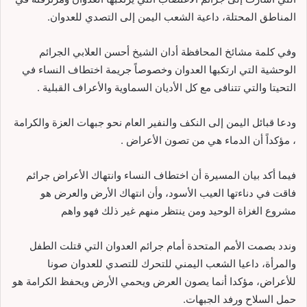
المناطق المحتلة، داعية الشعب اليمن إلى التصدي للعدوان.
وفي كلمة مشائخ المحافظة أدان الشيخ أحسن العلابي الجرائم
الوحشية التي ارتكبها العدوان وخصوصاً جريمة اختطاف النساء في
التحيتا والتي تتنافى مع كل الأديان السماوية والأعراف القبلية .
ودعا قبائل اليمن إلى النكف والنفير العام نحو جبهات العزة والكرامة
، مؤكداً أن الدماء هي من تصون الأعراض .
فيما أكد بيان المسيرة أن اختطاف النساء وانتهاك الأعراض جرائم
فاقت في دناءتها العيب الأسود، وأن انتهاك الأرض والعرض هو
مشروع الغزاة الوحيد ومن ينتظر منهم غير ذلك فهو واهم
وندد بصمت الأمم المتحدة أمام جرائم العدوان التي قتلت الطفل
والمرأة، داعيا الشعب اليمني للتحرك للتصدي للعدوان صونا
للأعراض، مؤكدا أنما يصون العرض ويحمي الأرض ويحفظ الكرامة هو
حمل السلاح ورفد الجبهات.