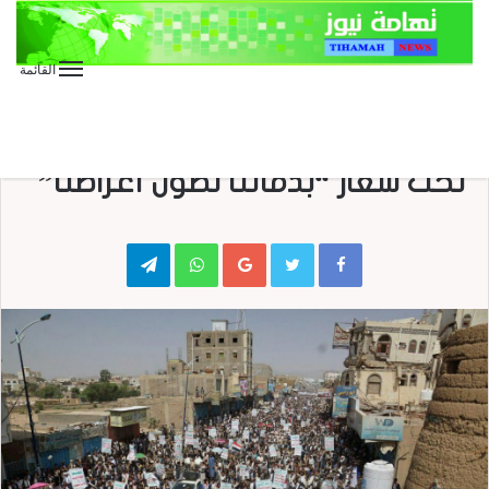
القائمة
الأخبار
الأخبار العاجلة
الأخبار المحلية
عاجل
مسيرة جماهيرية حاشدة بصعدة
تحت شعار “بدمائنا نصون أعراضنا”
Telegram
WhatsApp
Google+