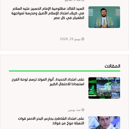
السيد القائد: مظلومية الإمام الحسين عليه السلام
في كربلاء امتداد للإسلام الأصيل ومدرسة لمواجهة
الطغيان في كل عصر
يونيو 25, 2026
المقالات
على امتداد الحديدة.. أنوار المولد ترسم لوحة الفرح
استعدادا للاحتفال الكبير
منذ يومين
على امتداد الشاطئ..بحارس البحر الاحمر قوات
التعبئة موجٌ من فولاذ