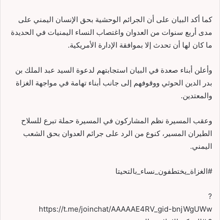
كما أكد البيان على أن الجرائم الوحشية بحق الإنسان اليمني على
مدى أربع سنوات من العدوان واغتصاب النساء اليمنيات في الحديدة
ما كان لها أن تحدث إلا بموافقة الإدارة الأمريكية.
وأعلن أبناء صعدة في البيان استجابتهم لدعوة السيد عبد الملك بن
بدر الدين الحوثي ووقوفهم إلى جانب أبناء تهامة في مواجهة الغزاة
والمعتدين.
وعقب المسيرة نظم المشاركون في المسيرة حملة تبرع للسلاح
الطيران المسير، كنوع من الرد على جرائم العدوان بحق الشعب
اليمني.
#الغزاة_يختطفون_نساء_بالتحيتا
?
https://t.me/joinchat/AAAAAE4RV_gid-bnjWgUWw