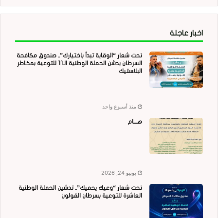
اخبار عاجلة
تحت شعار “الوقاية تبدأ باختيارك”.. صندوق مكافحة
السرطان يدشن الحملة الوطنية الـ11 للتوعية بمخاطر
البلاستيك
منذ أسبوع واحد
هــــام
يونيو 24, 2026
تحت شعار “وعيك يحميك”.. تدشين الحملة الوطنية
العاشرة للتوعية بسرطان القولون