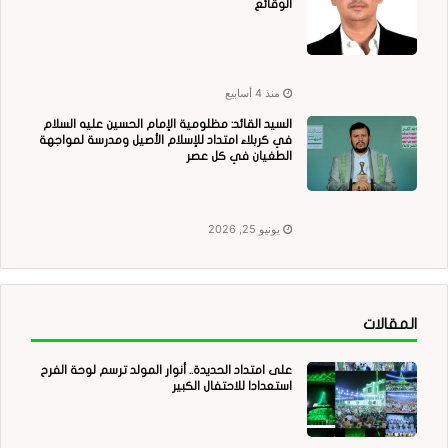
الوقائع
منذ 4 أسابيع
السيد القائد: مظلومية الإمام الحسين عليه السلام
في كربلاء امتداد للإسلام الأصيل ومدرسة لمواجهة
الطغيان في كل عصر
يونيو 25, 2026
المقالات
على امتداد الحديدة.. أنوار المولد ترسم لوحة الفرح
استعدادا للاحتفال الكبير