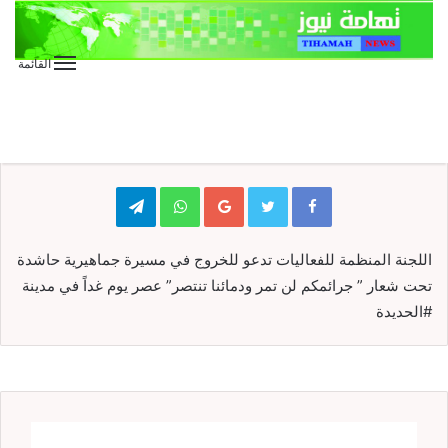
القائمة
الأخبار
الأخبار العاجلة
الأخبار المحلية
عاجل
هااااااااااام
Telegram
WhatsApp
Google+
اللجنة المنظمة للفعاليات تدعو للخروج في مسيرة جماهيرية حاشدة
تحت شعار ” جرائمكم لن تمر ودمائنا تنتصر” عصر يوم غداً في مدينة
#الحديدة