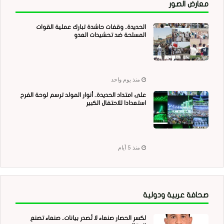
معارض الصور
الحديدة.. وقفات حاشدة تبارك عملية القوات
المسلحة ضد تحشيدات العدو
منذ يوم واحد
على امتداد الحديدة.. أنوار المولد ترسم لوحة الفرح
استعدادا للاحتفال الكبير
منذ 5 أيام
صحافة عربية ودولية
لكسر الحصار صنعاء لا تُصدر بيانات.. صنعاء تصنع