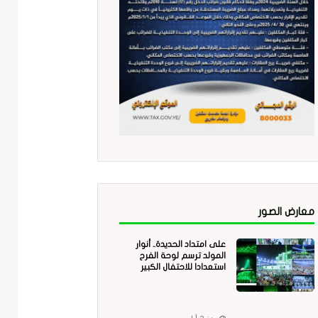
معارض الصور
على امتداد الحديدة.. أنوار
المولد ترسم لوحة الفرح
استعدادا للاحتفال الكبير