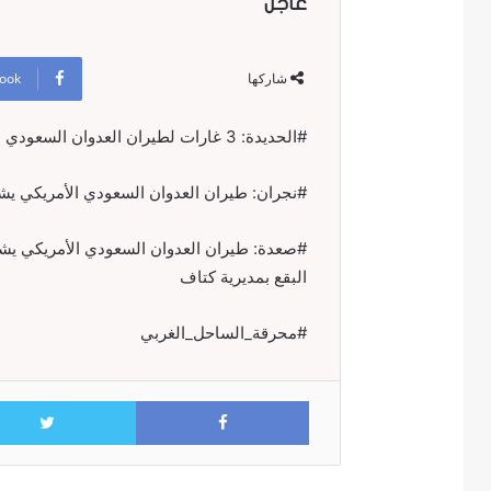
عاجل
ook
شاركها
#الحديدة: 3 غارات لطيران العدوان السعودي الأمريكي على ريف زبيد
#نجران: طيران العدوان السعودي الأمريكي يش
#صعدة: طيران العدوان السعودي الأمريكي يشن
البقع بمديرية كتاف
#محرقة_الساحل_الغربي
Facebook