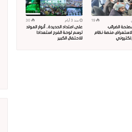
19
منذ 3 أيام
30
صلحة الضرائب
على امتداد الحديدة.. أنوار المولد
لاستعراض منصة نظام
ترسم لوحة الفرح استعدادا
إلكتروني
للاحتفال الكبير