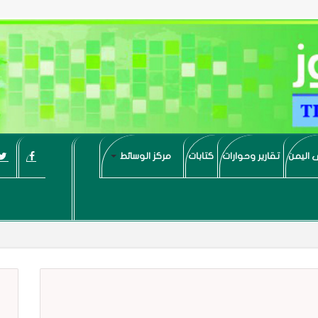
 اليمن
تقارير وحوارات
كتابات
مركز الوسائط