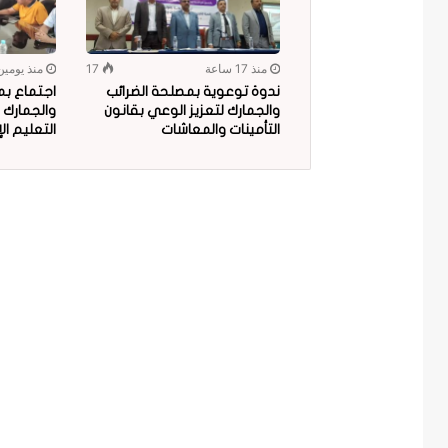
منذ 17 ساعة
17
منذ يومين
ندوة توعوية بمصلحة الضرائب
اجتماع بم
والجمارك لتعزيز الوعي بقانون
والجمارك 
التأمينات والمعاشات
التعليم ال