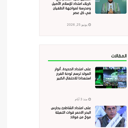
كربلاء امتداد للإسلام الأصيل
ومدرسة لمواجهة الطغيان
في كل عصر
يونيو 25, 2026
المقالات
على امتداد الحديدة.. أنوار
المولد ترسم لوحة الفرح
استعدادا للاحتفال الكبير
منذ 3 أيام
على امتداد الشاطئ..بحارس
البحر الاحمر قوات التعبئة
موجٌ من فولاذ