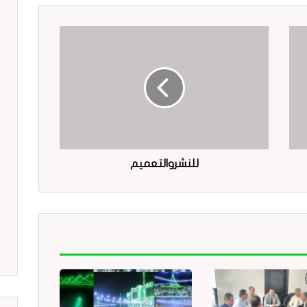
للنشروالتعميم