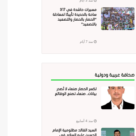
منذ 3 أيام
مسيرات حاشدة في 317
ساحة بالحديدة تأييدًا لمعادلة
“الحصار بالحصار والتصعيد
بالتصعيد”
منذ 7 أيام
صحافة عربية ودولية
لكسر الحصار صنعاء لا تُصدر
بيانات.. صنعاء تصنع الوقائع
منذ 4 أسابيع
السيد القائد: مظلومية الإمام
الحسين عليه السلام في