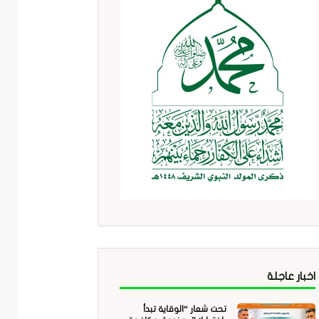
اخبار عاجلة
تحت شعار “الوقاية تبدأ