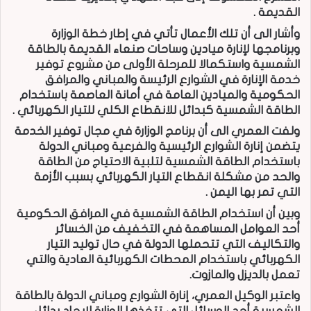
القديمة .
وأشار الى أن تلك الأعمال تأتي في إطار خطة الوزارة
وبرنامجها لإنارة ميادين وساحات صنعاء القديمة بالطاقة
الشمسية واستكمالا للمرحلة الأولى من مشروع توفير
خدمة الإنارة في الشوارع الرئيسة والمباني والمرافق
الحكومية والميادين العامة في أمانة العاصمة باستخدام
الطاقة الشمسية كبدائل للانقطاع الكلي للتيار الكهربائي .
ولفت العمري الى أن برنامج الوزارة في مجال توفير الخدمة
يتضمن إنارة الشوارع الرئيسية والفرعية ومباني الدولة
باستخدام الطاقة الشمسية لتلبية الاحتياج من الطاقة
والحد من مشكلة انقطاع التيار الكهربائي بسبب الأزمة
التي تمر بها اليمن .
وبين أن استخدام الطاقة الشمسية في المرافق الحكومية
أحد العوامل المساهمة في التخفيف من الخسائر
والتكاليف التي تتحملها الدولة في حال توليد التيار
الكهربائي باستخدام المحطات الكهربائية العادية والتي
تعمل بالديزل والمازوت.
واعتبر الوكيل العمري، إنارة الشوارع ومباني الدولة بالطاقة
الشمسية أحد الوسائل التي تتخذها الوزارة لإيجاد بدائل