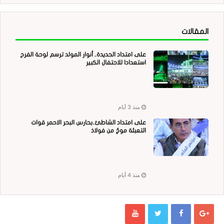
المقالات
على امتداد الحديدة.. أنوار المولد ترسم لوحة الفرح
استعدادا للاحتفال الكبير
منذ 3 أيام
على امتداد الشاطئ..بحارس البحر الاحمر قوات
التعبئة موجٌ من فولاذ
منذ 4 أيام