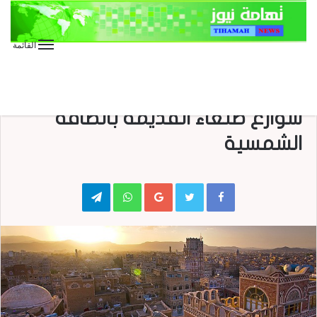
القائمة
الأخبار العاجلة
الأخبار المحلية
وزارة الكهرباء تواصل أعمال إنارة
شوارع صنعاء القديمة بالطاقة
الشمسية
Telegram
WhatsApp
Google+