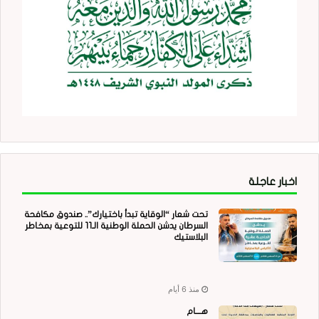
اخبار عاجلة
تحت شعار “الوقاية تبدأ باختيارك”.. صندوق مكافحة
السرطان يدشن الحملة الوطنية الـ11 للتوعية بمخاطر
البلاستيك
منذ 6 أيام
هــــام