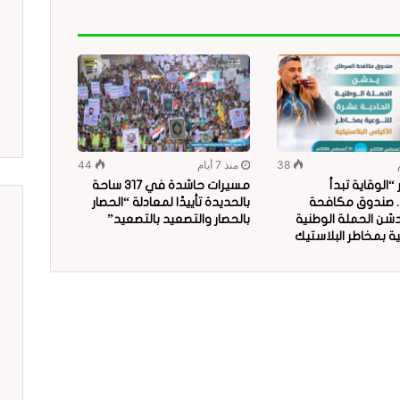
38
منذ 7 أيام
44
الوقاية تبدأ
مسيرات حاشدة في 317 ساحة
.. صندوق مكافحة
بالحديدة تأييدًا لمعادلة “الحصار
دشن الحملة الوطنية
بالحصار والتصعيد بالتصعيد”