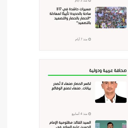
منذ 3 أيام
مسيرات حاشدة في 317
ساحة بالحديدة تأييدًا لمعادلة
“الحصار بالحصار والتصعيد
بالتصعيد”
منذ 7 أيام
صحافة عربية ودولية
لكسر الحصار صنعاء لا تُصدر
بيانات.. صنعاء تصنع الوقائع
منذ 4 أسابيع
السيد القائد: مظلومية الإمام
الحسين عليه السلام في