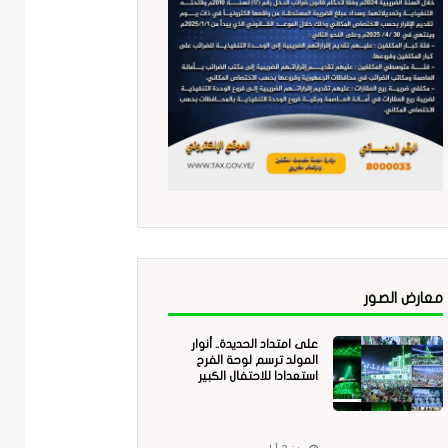
معارض الصور
على امتداد الحديدة.. أنوار
المولد ترسم لوحة الفرح
استعدادا للاحتفال الكبير