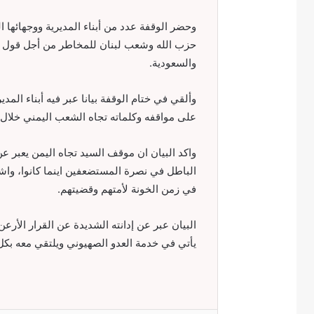
وحضر الوقفة عدد من أبناء المديرية ووجهائها ا
حزب الله وشعب لبنان للمخاطر من أجل قول كل
والسعودية.
وألقي في ختام الوقفة بيانا عبر فيه أبناء الم
على مواقفه وكلماته تجاه الشعب اليمني خلال 
واكد البيان ان موقف السيد تجاه اليمن يعبر
الباطل في نصرة المستضعفين اينما كانوا، واشا
في زمن الخونة لأمتهم وقضيتهم.
البيان عبر عن إدانته الشديدة عن القرار الأ
يأتي في خدمة العدو الصهيوني ويلتقي معه بكل