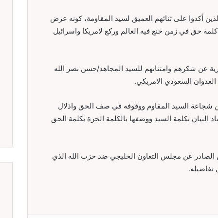
لذين أكدوا على ثنائهم العميق لسيد المقاومة، كونه عرض
مة حق في زمن خنع فيه العالم وركع لامريكا واسرائيل
ديرية عن شكرهم وامتنانهم للسيد المجاهد/حسن نصر الله
العدوان السعودي الامريكي.
 عن شجاعة السيد المقاوم ووقوفه في صف الحق واذلال
د البيان بكلمة السيد ووصفها بالكلمة الحرة بكلمة الحق
رعن الصادر عن مجلس التعاون الخليجي ضد حزب الله الذي
 تفاصيله.