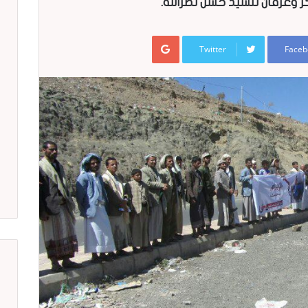
 وعرفان للسيد حسن نصرالله.
Google+
Twitter
Faceb