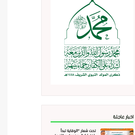
اخبار عاجلة
تحت شعار “الوقاية تبدأ