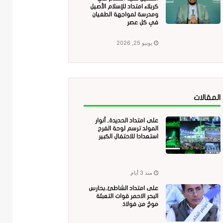
كربلاء امتداد للإسلام الأصيل
ومدرسة لمواجهة الطغيان
في كل عصر
يونيو 25, 2026
المقالات
على امتداد الحديدة.. أنوار
المولد ترسم لوحة الفرح
استعدادا للاحتفال الكبير
منذ 3 أيام
على امتداد الشاطئ..بحارس
البحر الاحمر قوات التعبئة
موجٌ من فولاذ