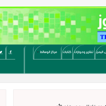
 اليمن
تقارير وحوارات
كتابات
مركز الوسائط