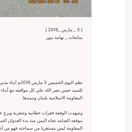
[ 3 _ مارس _2016 ]
متابعات _ تهامة نيوز
نظم اليوم الخمي
للسيد حسن نصر الله على كل مواقفه مع أبناء 
المقاومة الاسلامية بلبنان وسيدها.
وشهدت الوقفة فقرات خطابية وشعرية وبرع ع
موقفه الصامد تجاه اليمن منذ بدء العدوان ا
المقاومة ليس مستغربا من سماحته فهو من أذل ا