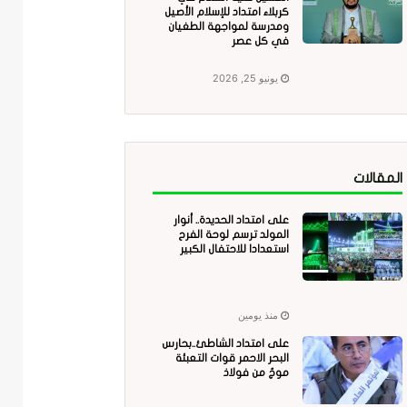
كربلاء امتداد للإسلام الأصيل
ومدرسة لمواجهة الطغيان
في كل عصر
يونيو 25, 2026
المقالات
على امتداد الحديدة.. أنوار
المولد ترسم لوحة الفرح
استعدادا للاحتفال الكبير
منذ يومين
على امتداد الشاطئ..بحارس
البحر الاحمر قوات التعبئة
موجٌ من فولاذ