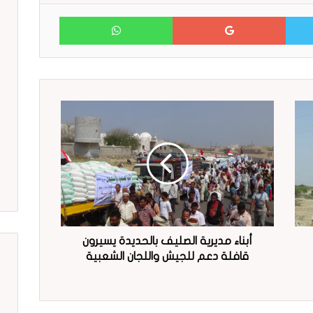
WhatsApp
Google+
Twitter
أبناء مديرية الصليف بالحديدة يسيرون
قافلة دعم للجيش واللجان الشعبية