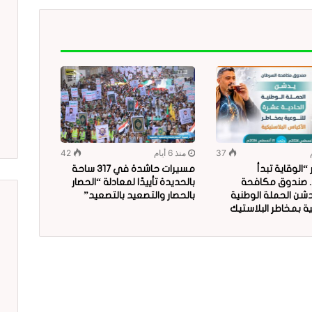
37
منذ 6 أيام
42
الوقاية تبدأ
مسيرات حاشدة في 317 ساحة
.. صندوق مكافحة
بالحديدة تأييدًا لمعادلة “الحصار
دشن الحملة الوطنية
بالحصار والتصعيد بالتصعيد”