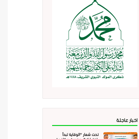
اخبار عاجلة
تحت شعار “الوقاية تبدأ