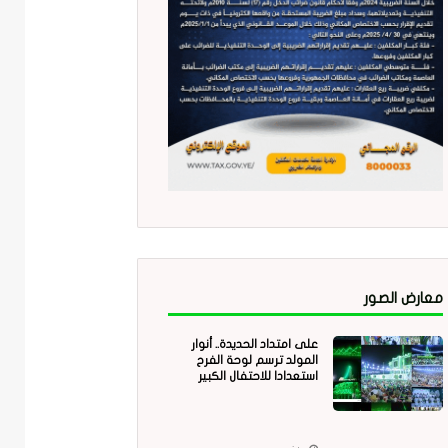
معارض الصور
على امتداد الحديدة.. أنوار
المولد ترسم لوحة الفرح
استعدادا للاحتفال الكبير