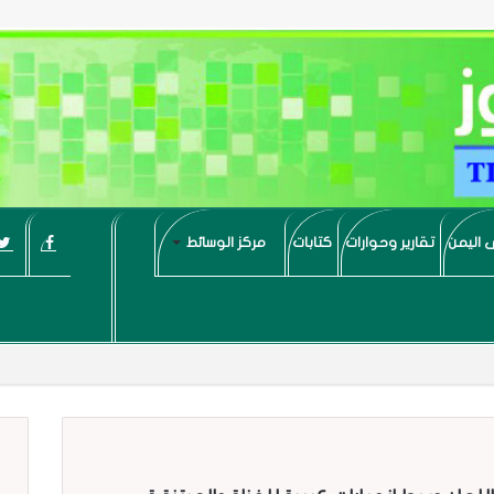
 اليمن
تقارير وحوارات
كتابات
مركز الوسائط