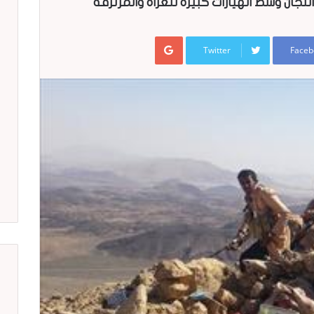
جان وسط انهيارات كبيرة للغزاة والمرتزقة
Google+
Twitter
Faceb