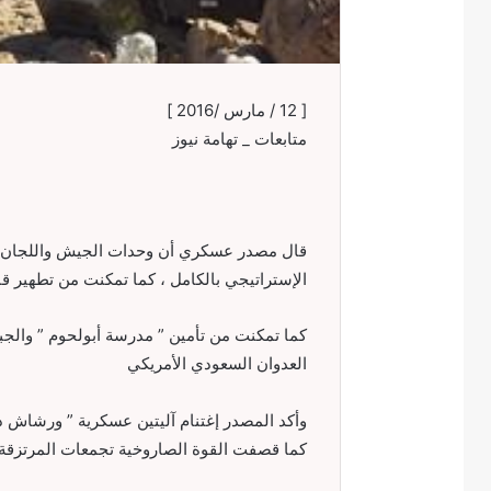
[ 12 / مارس /2016 ]
متابعات _ تهامة نيوز
قال مصدر عسكري أن وحدات الجيش واللجان ال
الإستراتيجي بالكامل ، كما تمكنت من تطهير قا
كما تمكنت من تأمين ” مدرسة أبولحوم ” والجبا
العدوان السعودي الأمريكي
وأكد المصدر إغتنام آليتين عسكرية ” ورشاش دفاع ج
كما
قصفت القوة الصاروخية تجمعات المرتزقة ف