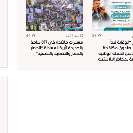
38
منذ 7 أيام
44
الوقاية تبدأ
مسيرات حاشدة في 317 ساحة
.. صندوق مكافحة
بالحديدة تأييدًا لمعادلة “الحصار
دشن الحملة الوطنية
بالحصار والتصعيد بالتصعيد”