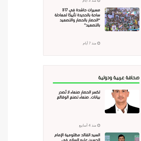
منذ 3 أيام
مسيرات حاشدة في 317
ساحة بالحديدة تأييدًا لمعادلة
“الحصار بالحصار والتصعيد
بالتصعيد”
منذ 7 أيام
صحافة عربية ودولية
لكسر الحصار صنعاء لا تُصدر
بيانات.. صنعاء تصنع الوقائع
منذ 4 أسابيع
السيد القائد: مظلومية الإمام
الحسين عليه السلام في