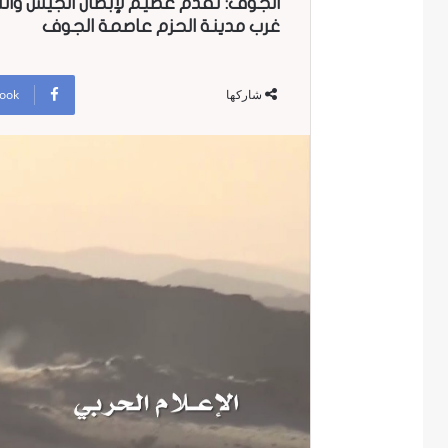
الجوف: تقدم عظيم لإبطال الجيش وال
غرب مدينة الحزم عاصمة الجوف
ook
شاركها