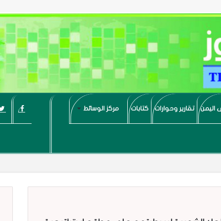
 اليمن
تقارير وحوارات
كتابات
مركز الوسائط