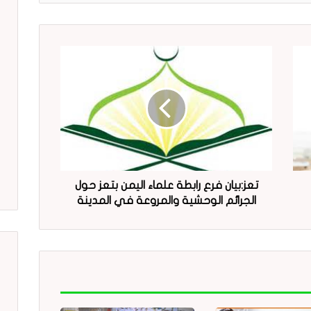
تعز:بيان فرع رابطة علماء اليمن بتعز حول
الجرائم الوحشية والمروعة في المدينة