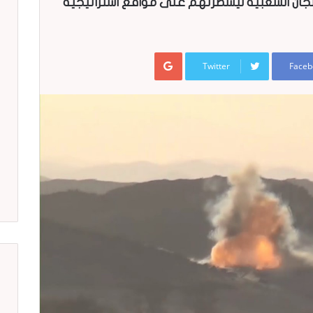
لجان الشعبية ليسطرتهم على مواقع استراتيجية
Google+
Twitter
Faceb