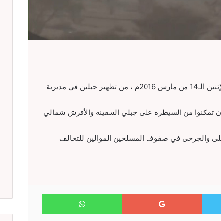
تمكنت قوات الجيش واللجان الشعبية، اليوم الإثنين الـ14 من مارس 2016م ، من تطهير جبلين في مديرية
ن تمكنوا من السيطرة على جبلي السفينة والأفرش شمالي
لى والجرحى في صفوف المسلحين الموالين للتحالف
WhatsApp
Google+
Twitter