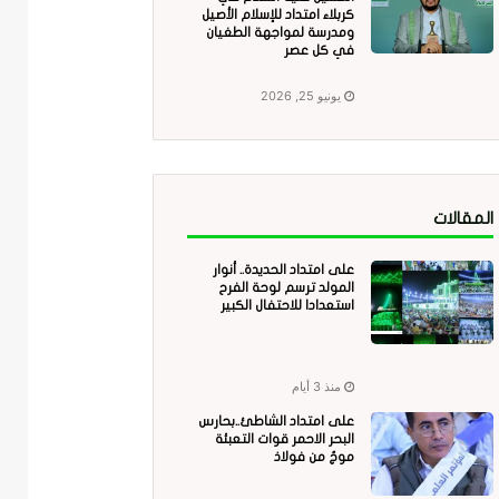
كربلاء امتداد للإسلام الأصيل
ومدرسة لمواجهة الطغيان
في كل عصر
يونيو 25, 2026
المقالات
على امتداد الحديدة.. أنوار
المولد ترسم لوحة الفرح
استعدادا للاحتفال الكبير
منذ 3 أيام
على امتداد الشاطئ..بحارس
البحر الاحمر قوات التعبئة
موجٌ من فولاذ