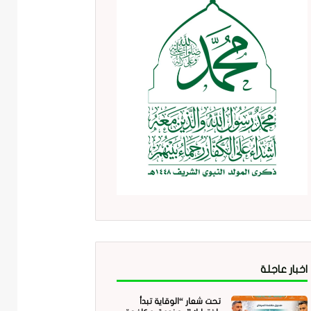
اخبار عاجلة
تحت شعار “الوقاية تبدأ