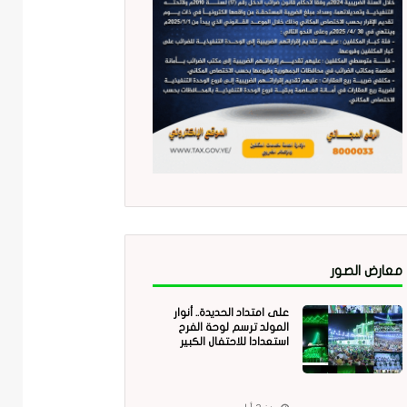
معارض الصور
على امتداد الحديدة.. أنوار
المولد ترسم لوحة الفرح
استعدادا للاحتفال الكبير