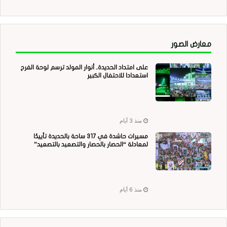
معارض الصور
على امتداد الحديدة.. أنوار المولد ترسم لوحة الفرح
استعدادا للاحتفال الكبير
منذ 3 أيام
مسيرات حاشدة في 317 ساحة بالحديدة تأييدًا
لمعادلة “الحصار بالحصار والتصعيد بالتصعيد”
منذ 6 أيام