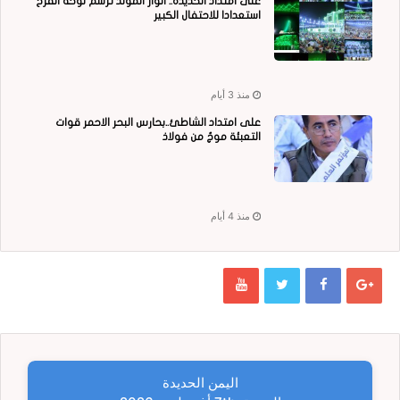
على امتداد الحديدة.. أنوار المولد ترسم لوحة الفرح
استعدادا للاحتفال الكبير
منذ 3 أيام
على امتداد الشاطئ..بحارس البحر الاحمر قوات
التعبئة موجٌ من فولاذ
منذ 4 أيام
اليمن الحديدة