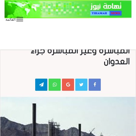
القائمة
الأخبار العاجلة
الأخبار المحلية
تقارير وحوارات
7 مليارات دولار خسائر قطاع النفط
المباشرة وغير المباشرة جراء
العدوان
Telegram
WhatsApp
Google+