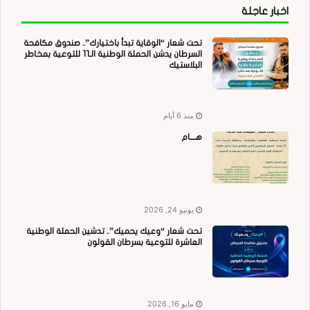
اخبار عاجلة
تحت شعار “الوقاية تبدأ باختيارك”.. صندوق مكافحة
السرطان يدشن الحملة الوطنية الـ11 للتوعية بمخاطر
البلاستيك
منذ 6 أيام
هــــام
يونيو 24, 2026
تحت شعار “وعيك يحميك”.. تدشين الحملة الوطنية
العاشرة للتوعية بسرطان القولون
مايو 16, 2026