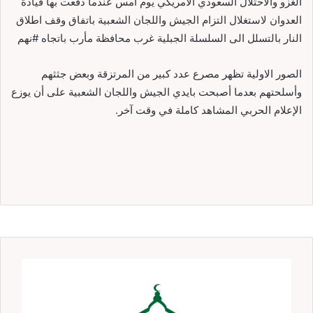
الغزو والاحتلال السعودي الأمريكي يوم أمس عندما دفعت بها قيادة
العدوان لاستغلال التزام الجيش واللجان الشعبية باتفاق وقف اطلاق
النار بالتسلل الى السلسلة الجبلية غرب محافظة مأرب باتجاه #نهم
الصور الاولية تظهر مصرع عدد كبير من المرتزقة وبعض جثثهم
وأسلحتهم بعدما أصبحت بايدي الجيش واللجان الشعبية على أن يوزع
الإعلام الحربي المشاهد كاملة في وقت آخر.