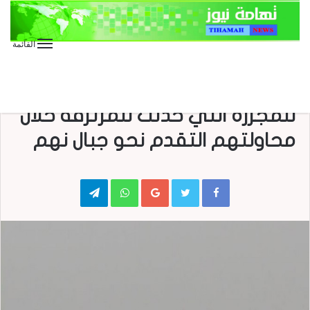
القائمة
الأخبار العاجلة
الأخبار المحلية
شاهد .. الاعلام الحربي ينشر صور
للمجزرة التي حدثت للمرتزقة خلال
محاولتهم التقدم نحو جبال نهم
Telegram
WhatsApp
Google+