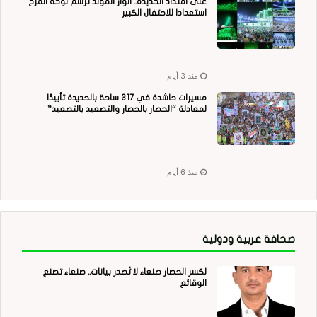
على امتداد الحديدة.. أنوار المولد ترسم لوحة الفرح
استعدادا للاحتفال الكبير
منذ 3 أيام
مسيرات حاشدة في 317 ساحة بالحديدة تأييدًا
لمعادلة “الحصار بالحصار والتصعيد بالتصعيد”
منذ 6 أيام
صحافة عربية ودولية
لكسر الحصار صنعاء لا تُصدر بيانات.. صنعاء تصنع
الوقائع