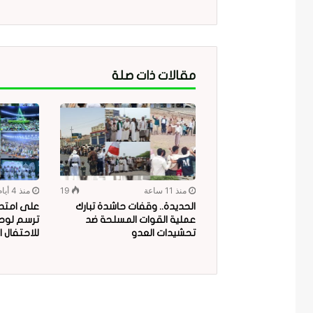
مقالات ذات صلة
منذ 11 ساعة
19
منذ 4 أيام
الحديدة.. وقفات حاشدة تبارك
على امتداد
عملية القوات المسلحة ضد
ترسم لوحة
تحشيدات العدو
للاحتفال ا