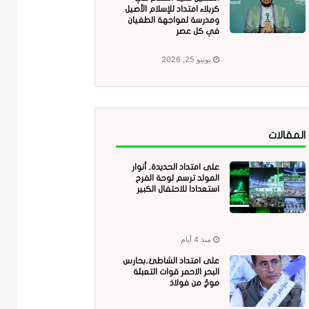
كربلاء امتداد للإسلام الأصيل
ومدرسة لمواجهة الطغيان
في كل عصر
يونيو 25, 2026
المقالات
على امتداد الحديدة.. أنوار
المولد ترسم لوحة الفرح
استعدادا للاحتفال الكبير
منذ 4 أيام
على امتداد الشاطئ..بحارس
البحر الاحمر قوات التعبئة
موجٌ من فولاذ