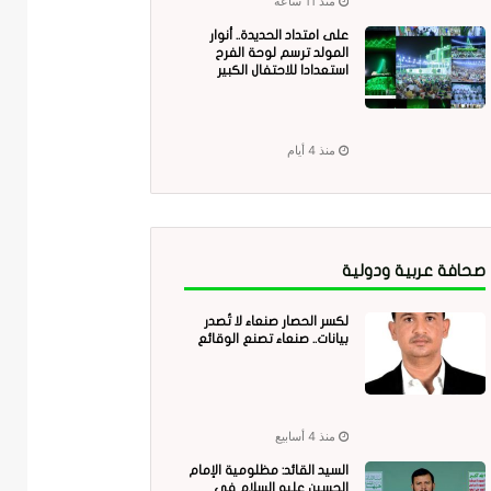
منذ 11 ساعة
على امتداد الحديدة.. أنوار
المولد ترسم لوحة الفرح
استعدادا للاحتفال الكبير
منذ 4 أيام
صحافة عربية ودولية
لكسر الحصار صنعاء لا تُصدر
بيانات.. صنعاء تصنع الوقائع
منذ 4 أسابيع
السيد القائد: مظلومية الإمام
الحسين عليه السلام في