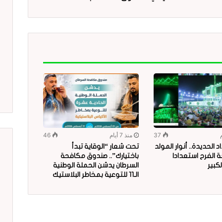
37
منذ 7 أيام
46
 الحديدة.. أنوار المولد
تحت شعار “الوقاية تبدأ
 الفرح استعدادا
باختيارك”.. صندوق مكافحة
لكبير
السرطان يدشن الحملة الوطنية
الـ11 للتوعية بمخاطر البلاستيك