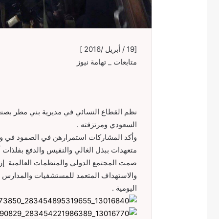
[19 / أبريل /2016 ]
متابعات _ تهامة نيوز
نظم القطاع النسائي في مديرية بني مطر بصنعاء
السعودي ومرتزقته .
وأكد المشاركات استمرارهن في الصمود في وجه
متعهدات ببذل الغالي والنفيس والدفع بفلذات أ
صمت المجتمع الدولي والمنظمات العالمية إزاء
والاستهداف المتعمد للمستشفيات والمدارس وا
اليومية .