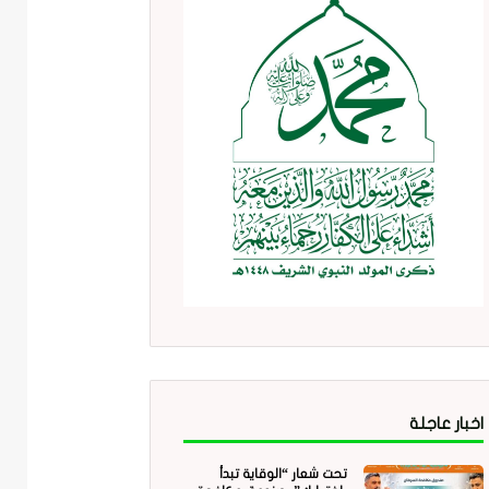
اخبار عاجلة
تحت شعار “الوقاية تبدأ