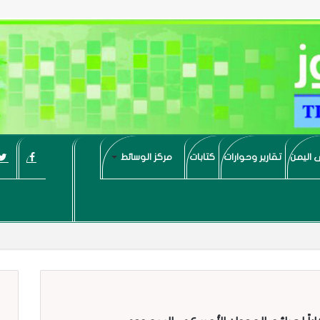
 اليمن
تقارير وحوارات
كتابات
مركز الوسائط