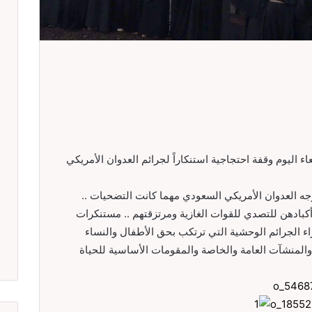
 اليوم وقفة احتجاجية استنكاراً لجرائم العدوان الأمريكي
 العدوان الأمريكي السعودي مهما كانت التضحيات ..
كبادهن للتصدي للقوات الغازية ومرتزقتهم .. مستنكرات
 الجرائم الوحشية التي ترتكب بحق الأطفال والنساء
لمنشآت العامة والخاصة والمقومات الأساسية للحياة