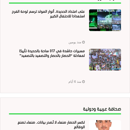
على امتداد الحديدة.. أنوار المولد ترسم لوحة الفرح
استعدادا للاحتفال الكبير
منذ يومين
مسيرات حاشدة في 317 ساحة بالحديدة تأييدًا
لمعادلة “الحصار بالحصار والتصعيد بالتصعيد”
منذ 6 أيام
صحافة عربية ودولية
لكسر الحصار صنعاء لا تُصدر بيانات.. صنعاء تصنع
الوقائع