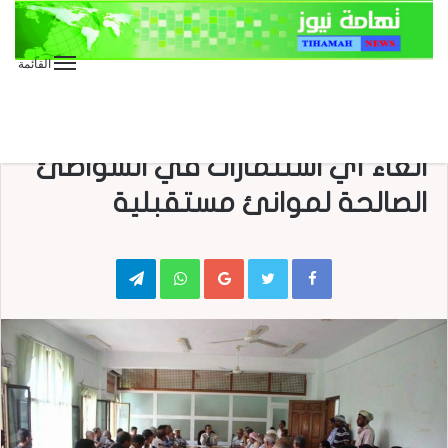
القائمة
الأخبار العاجلة
الأخبار المحلية
الهيئة الادارية لمحلي الحديدة تقر
الغاء أي استثمارات في الشواطئ
الصالحة لموانئ مستقبلية
Telegram
WhatsApp
Google+