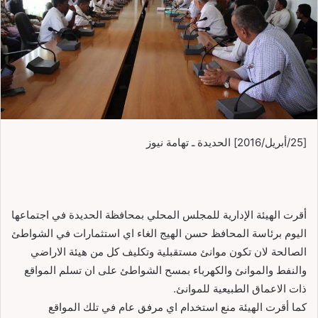
[25/أبريل/2016] الحديدة ـ تهامة نيوز
أقرت الهيئة الإدارية للمجلس المحلي بمحافظة الحديدة في اجتماعها
اليوم برئاسة المحافظ حسن الهيج الغاء اي استثمارات في الشواطئ
الصالحة لان تكون موانئ مستقبلية وتكليف كل من هيئة الاراضي
والنفط والموانئ والكهرباء بمسح الشواطئ على ان تسلم المواقع
ذات الاعماق الطبيعية للموانئ.
كما أقرت الهيئة منع استخدام اي مرفق عام في تلك المواقع