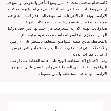
كاستخدام شخصي تحت اي مبرر ومنع التأجير والتعويض او البيع في
اراضي وعقارات الدولة في المحافظة حتى يتم اعادة ترتيب مكتب
الاراضي ووقف كل الاجراءات التي تؤدي الى اهدار المال العام حتى
يتم وضع آلية مناسبة تضمن عدم اهدار ممتلكات الدولة.
هذا وكانت الهيئة الادارية استعرضت في اجتماعها الذي حضره وكيل
الجهاز المركزي للرقابة والمحاسبة محمد نعيم ورئيس النيابة
بالمحافظة هادي عيضة المواضيع المتعلقة بالسطو على الاراضي
والاختلالات التي تحدث في جانب البيع والاستئجار والتعويض من
اراضي وعقارات الدولة.
وفي الاجتماع أكد المحافظ الهيج على أهمية الحفاظ على اراضي
الدولة وخاصة الاراضي الساحلية في راس عيسى والتي تعتبر من
الاراضي الهامة في المحافظة واليمن عموما .