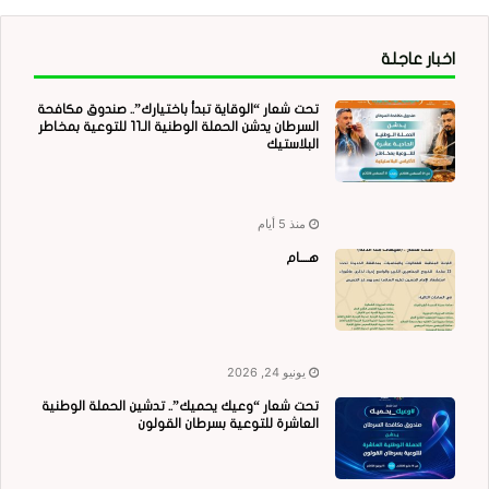
اخبار عاجلة
تحت شعار “الوقاية تبدأ باختيارك”.. صندوق مكافحة
السرطان يدشن الحملة الوطنية الـ11 للتوعية بمخاطر
البلاستيك
منذ 5 أيام
هــــام
يونيو 24, 2026
تحت شعار “وعيك يحميك”.. تدشين الحملة الوطنية
العاشرة للتوعية بسرطان القولون