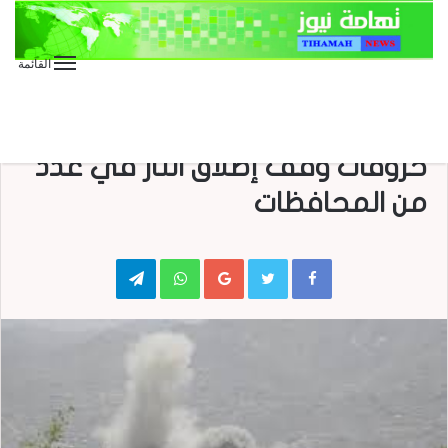
القائمة
الأخبار العاجلة
الأخبار المحلية
العدوان على اليمن
طيران العدوان ومرتزقته يواصلون
خروقات وقف إطلاق النار في عدد
من المحافظات
Telegram
WhatsApp
Google+