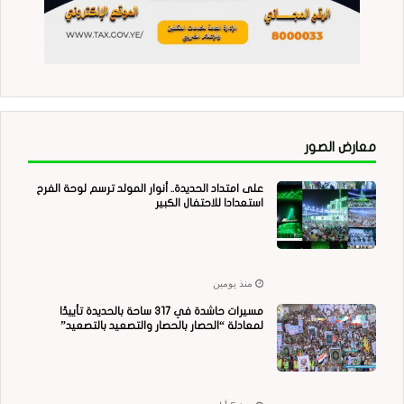
معارض الصور
على امتداد الحديدة.. أنوار المولد ترسم لوحة الفرح
استعدادا للاحتفال الكبير
منذ يومين
مسيرات حاشدة في 317 ساحة بالحديدة تأييدًا
لمعادلة “الحصار بالحصار والتصعيد بالتصعيد”