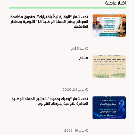
اخبار عاجلة
تحت شعار “الوقاية تبدأ باختيارك”.. صندوق مكافحة
السرطان يدشن الحملة الوطنية الـ11 للتوعية بمخاطر
البلاستيك
منذ 5 أيام
هــــام
يونيو 24, 2026
تحت شعار “وعيك يحميك”.. تدشين الحملة الوطنية
العاشرة للتوعية بسرطان القولون
مايو 16, 2026