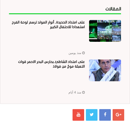
المقالات
على امتداد الحديدة.. أنوار المولد ترسم لوحة الفرح
استعدادا للاحتفال الكبير
منذ يومين
على امتداد الشاطئ..بحارس البحر الاحمر قوات
التعبئة موجٌ من فولاذ
منذ 4 أيام