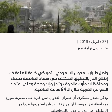
[27 / أبريل / 2016 ]
متابعات _ تهامة نيوز
واصل طيران العدوان السعودي الأمريكي خروقاته لوقف
إطلاق النار بالتحليق المكثف في سماء العاصمة صنعاء
ومحافظات مأرب والجوف وتعز وإب وحجة وعلى امتداد
السواحل الغربية خلال الـ 24 ساعة الماضية.
وذكر مصدر عسكري أن طيران العدوان شن غارة على مديرية موزع
بمحافظة تعز، موضحاً أن مرتزقة العدوان استهدفوا عدداً من
المناطق في مديرية خدير بالمحافظة.