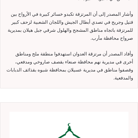
وأشار المصدر إلى أن المرتزقة تكبدو خسائر كبيرة في الأرواح بين
قتيل وجريح في تصدي أبطال الجيش واللجان الشعبية لزحف كبير
للمرتزقة باتجاه مناطق المشجح والهلول شرقي جبل هيلان بمديرية
صرواح محافظة مأرب.
وأفاد المصدر أن مرتزقة العدوان استهدفوا منطقة ملح ومناطق
أخرى في مديرية نهم محافظة صنعاء بقصف صاروخي ومدفعي،
وقصفوا مناطق في مديرية عسيلان بمحافظة شبوه بقذائف الدبابات
والمدفعية.