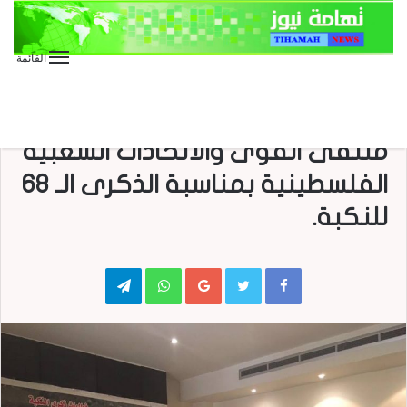
القائمة
الأخبار الدولية
الأخبار العاجلة
الأخبار المحلية
صحافة
صحافة إلكترونية
السفير اليمني بدمشق يشارك في
ملتقى القوى والاتحادات الشعبية
الفلسطينية بمناسبة الذكرى الـ ٦٨
للنكبة.
Telegram
WhatsApp
Google+