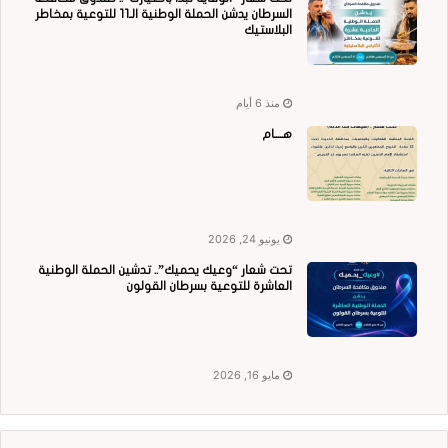
السرطان يدشن الحملة الوطنية الـ11 للتوعية بمخاطر
البلاستيك
منذ 6 أيام
هــــام
يونيو 24, 2026
تحت شعار “وعيك يحميك”.. تدشين الحملة الوطنية
العاشرة للتوعية بسرطان القولون
مايو 16, 2026