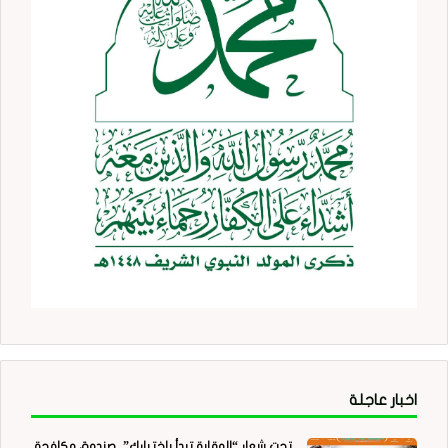
اخبار عاجلة
تحت شعار “الوقاية تبدأ باختيارك”.. صندوق مكافحة