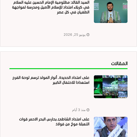
السيد القائد: مظلومية الإمام الحسين عليه السلام
في كربلاء امتداد للإسلام الأصيل ومدرسة لمواجهة
الطغيان في كل عصر
يونيو 25, 2026
المقالات
على امتداد الحديدة.. أنوار المولد ترسم لوحة الفرح
استعدادا للاحتفال الكبير
منذ 3 أيام
على امتداد الشاطئ..بحارس البحر الاحمر قوات
التعبئة موجٌ من فولاذ