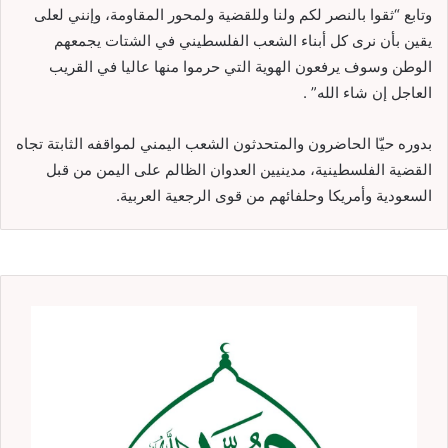
وتابع “ثقوا بالنصر لكم ولنا وللقضية ولمحور المقاومة، وإنني لعلى
يقين بأن نرى كل أبناء الشعب الفلسطيني في الشتات يجمعهم
الوطن وسوف يرفعون الهوية التي حرموا منها عاليا في القريب
العاجل إن شاء الله” .
بدوره حيّا الحاضرون والمتحدثون الشعب اليمني لمواقفه الثابتة تجاه
القضية الفلسطينية، مدينيين العدوان الظالم على اليمن من قبل
السعودية وأمريكا وحلفائهم من قوى الرجعية العربية.