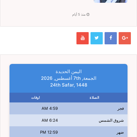
منذ 5 أيام
اليمن الحديدة
الجمعة, 7th أغسطس, 2026
24th Safar, 1448
الصلاة
اوقات
فجر
4:59 AM
شروق الشمس
6:24 AM
ضهر
12:59 PM