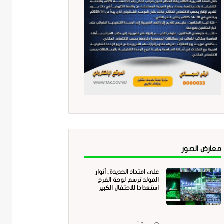
معارض الصور
على امتداد الحديدة.. أنوار
المولد ترسم لوحة الفرح
استعدادا للاحتفال الكبير