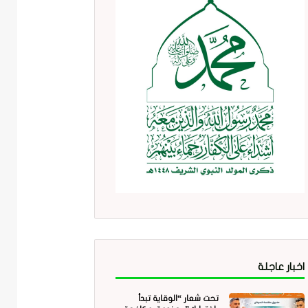
اخبار عاجلة
تحت شعار “الوقاية تبدأ