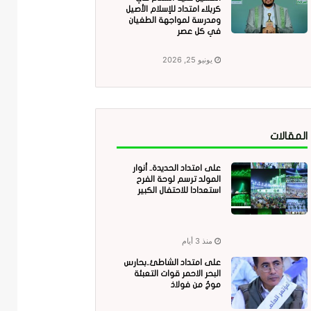
كربلاء امتداد للإسلام الأصيل
ومدرسة لمواجهة الطغيان
في كل عصر
يونيو 25, 2026
المقالات
على امتداد الحديدة.. أنوار
المولد ترسم لوحة الفرح
استعدادا للاحتفال الكبير
منذ 3 أيام
على امتداد الشاطئ..بحارس
البحر الاحمر قوات التعبئة
موجٌ من فولاذ