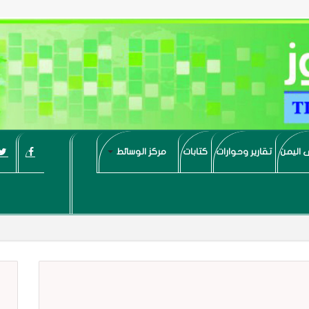
 اليمن
تقارير وحوارات
كتابات
مركز الوسائط