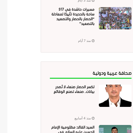
منذ 3 أيام
مسيرات حاشدة في 317
ساحة بالحديدة تأييدًا لمعادلة
“الحصار بالحصار والتصعيد
بالتصعيد”
منذ 7 أيام
صحافة عربية ودولية
لكسر الحصار صنعاء لا تُصدر
بيانات.. صنعاء تصنع الوقائع
منذ 4 أسابيع
السيد القائد: مظلومية الإمام
الحسين عليه السلام في