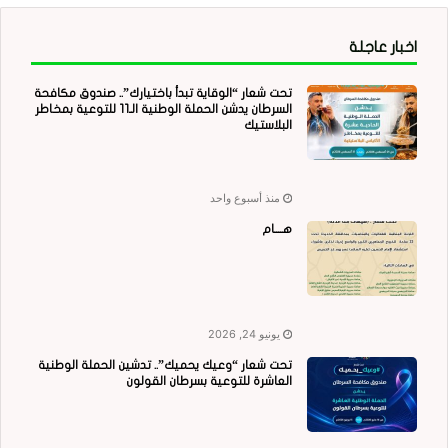
اخبار عاجلة
تحت شعار “الوقاية تبدأ باختيارك”.. صندوق مكافحة
السرطان يدشن الحملة الوطنية الـ11 للتوعية بمخاطر
البلاستيك
منذ أسبوع واحد
هــــام
يونيو 24, 2026
تحت شعار “وعيك يحميك”.. تدشين الحملة الوطنية
العاشرة للتوعية بسرطان القولون