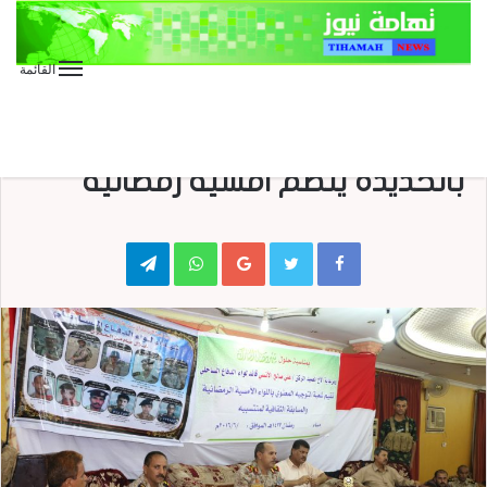
القائمة
الأخبار العاجلة
الأخبار المحلية
بالصور : لواء الدفاع الساحلي
بالحديدة ينظم امسية رمضانية
Telegram
WhatsApp
Google+