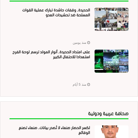
الحديدة.. وقفات حاشدة تبارك عملية القوات
المسلحة ضد تحشيدات العدو
منذ يومين
على امتداد الحديدة.. أنوار المولد ترسم لوحة الفرح
استعدادا للاحتفال الكبير
منذ 5 أيام
صحافة عربية ودولية
لكسر الحصار صنعاء لا تُصدر بيانات.. صنعاء تصنع
الوقائع