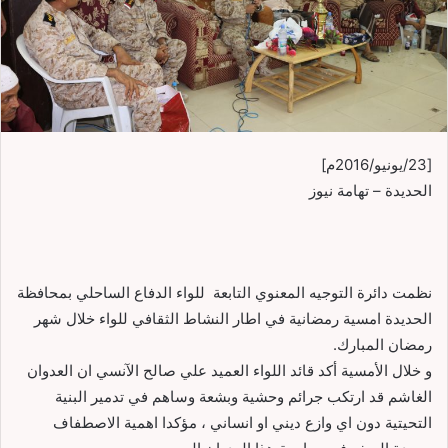
[23/يونيو/2016م]
الحديدة – تهامة نيوز
نظمت دائرة التوجيه المعنوي التابعة للواء الدفاع الساحلي بمحافظة
الحديدة امسية رمضانية في اطار النشاط الثقافي للواء خلال شهر
رمضان المبارك.
و خلال الأمسية أكد قائد اللواء العميد علي صالح الآنسي ان العدوان
الغاشم قد ارتكب جرائم وحشية وبشعة وساهم في تدمير البنية
التحيتية دون اي وازع ديني او انساني ، مؤكدا اهمية الاصطفاف