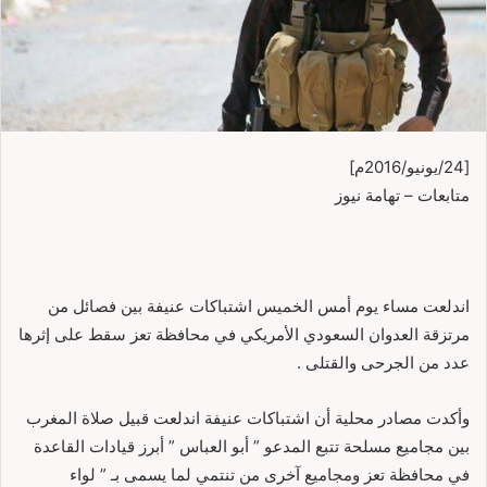
[24/يونيو/2016م]
متابعات – تهامة نيوز
اندلعت مساء يوم أمس الخميس اشتباكات عنيفة بين فصائل من
مرتزقة العدوان السعودي الأمريكي في محافظة تعز سقط على إثرها
عدد من الجرحى والقتلى .
وأكدت مصادر محلية أن اشتباكات عنيفة اندلعت قبيل صلاة المغرب
بين مجاميع مسلحة تتبع المدعو ” أبو العباس ” أبرز قيادات القاعدة
في محافظة تعز ومجاميع آخرى من تنتمي لما يسمى بـ ” لواء