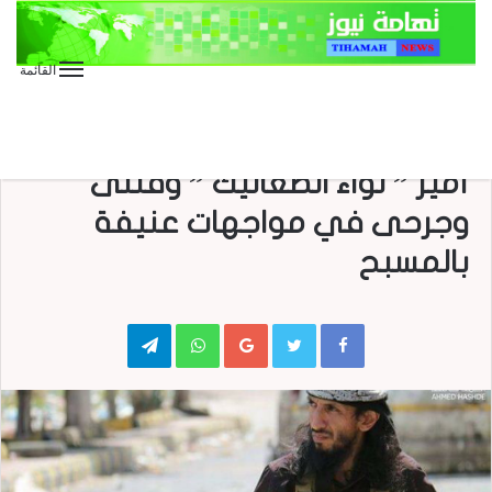
القائمة
الأخبار العاجلة
الأخبار المحلية
منوعات
مجاميع أبو العباس تحاصر منزل
أمير ” لواء الصعاليك ” وقتلى
وجرحى في مواجهات عنيفة
بالمسبح
Telegram
WhatsApp
Google+