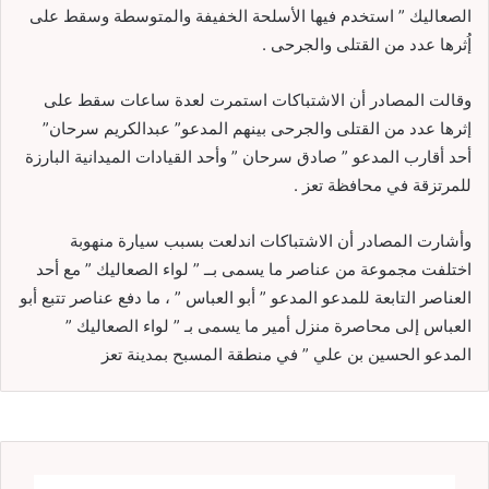
الصعاليك ” استخدم فيها الأسلحة الخفيفة والمتوسطة وسقط على
إُثرها عدد من القتلى والجرحى .
وقالت المصادر أن الاشتباكات استمرت لعدة ساعات سقط على
إثرها عدد من القتلى والجرحى بينهم المدعو” عبدالكريم سرحان”
أحد أقارب المدعو ” صادق سرحان ” وأحد القيادات الميدانية البارزة
للمرتزقة في محافظة تعز .
وأشارت المصادر أن الاشتباكات اندلعت بسبب سيارة منهوبة
اختلفت مجموعة من عناصر ما يسمى بــ ” لواء الصعاليك ” مع أحد
العناصر التابعة للمدعو المدعو ” أبو العباس ” ، ما دفع عناصر تتبع أبو
العباس إلى محاصرة منزل أمير ما يسمى بـ ” لواء الصعاليك ”
المدعو الحسين بن علي ” في منطقة المسبح بمدينة تعز