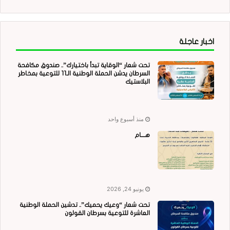
اخبار عاجلة
تحت شعار “الوقاية تبدأ باختيارك”.. صندوق مكافحة
السرطان يدشن الحملة الوطنية الـ11 للتوعية بمخاطر
البلاستيك
منذ أسبوع واحد
هــــام
يونيو 24, 2026
تحت شعار “وعيك يحميك”.. تدشين الحملة الوطنية
العاشرة للتوعية بسرطان القولون