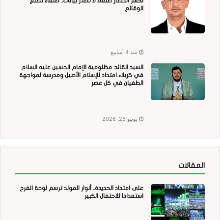
لكسر الحصار صنعاء لا تُصدر بيانات.. صنعاء تصنع
الوقائع
منذ 4 أسابيع
السيد القائد: مظلومية الإمام الحسين عليه السلام
في كربلاء امتداد للإسلام الأصيل ومدرسة لمواجهة
الطغيان في كل عصر
يونيو 25, 2026
المقالات
على امتداد الحديدة.. أنوار المولد ترسم لوحة الفرح
استعدادا للاحتفال الكبير