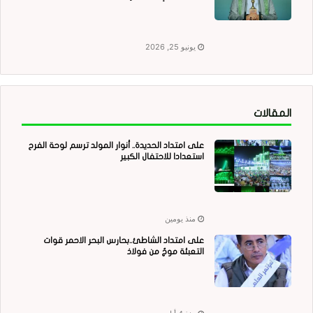
يونيو 25, 2026
المقالات
على امتداد الحديدة.. أنوار المولد ترسم لوحة الفرح
استعدادا للاحتفال الكبير
منذ يومين
على امتداد الشاطئ..بحارس البحر الاحمر قوات
التعبئة موجٌ من فولاذ