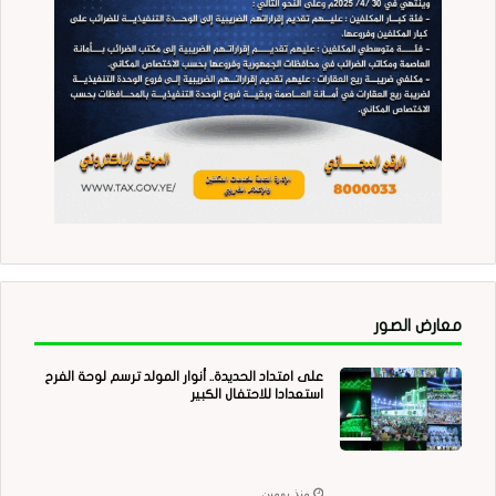
معارض الصور
على امتداد الحديدة.. أنوار المولد ترسم لوحة الفرح
استعدادا للاحتفال الكبير
منذ يومين