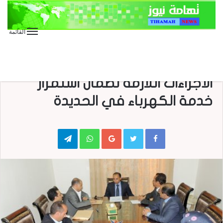
القائمة
الأخبار العاجلة
الأخبار المحلية
اجتماع برئاسة عقلان يناقش
الاجراءات اللازمة لضمان استمرار
خدمة الكهرباء في الحديدة
Telegram
WhatsApp
Google+