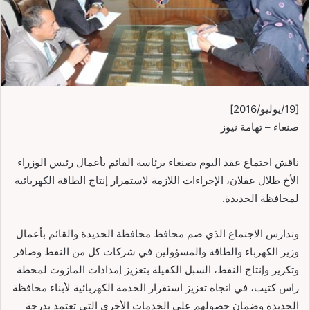
[19/يوليو/2016]
صنعاء – تهامة نيوز
ناقش اجتماع عقد اليوم بصنعاء برئاسة القائم بأعمال رئيس الوزراء
الأخ طلال عقلان، الإجراءات اللازمة لاستمرار إنتاج الطاقة الكهربائية
لمحافظة الحديدة.
وتدارس الاجتماع الذي ضم محافظ محافظة الحديدة والقائم بأعمال
وزير الكهرباء والطاقة والمسؤولين في شركات كل من النفط وصافر
وتكرير وإنتاج النفط، السبل الكفيلة بتعزيز إمدادات المازوت لمحطة
راس كتيب، في اتجاه تعزيز استقرار الخدمة الكهربائية لأبناء محافظة
الحديدة وضمان حصولهم على الخدمات الأخرى التي تعتمد بدرجة