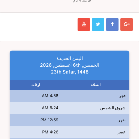
منذ 4 أيام
اليمن الحديدة
الخميس, 6th أغسطس, 2026
23th Safar, 1448
الصلاة
اوقات
فجر
4:58 AM
شروق الشمس
6:24 AM
ضهر
12:59 PM
عصر
4:26 PM