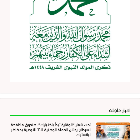
اخبار عاجلة
تحت شعار “الوقاية تبدأ باختيارك”.. صندوق مكافحة
السرطان يدشن الحملة الوطنية الـ11 للتوعية بمخاطر
البلاستيك