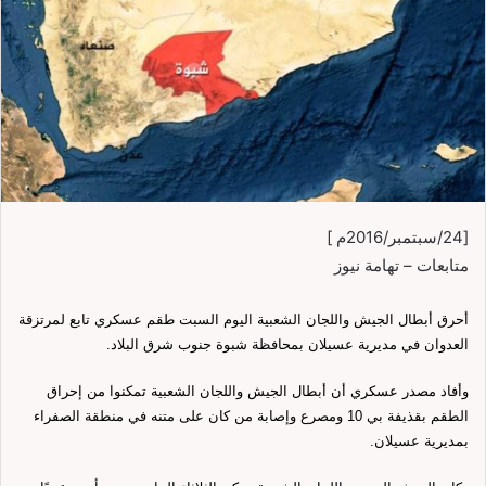
[24/سبتمبر/2016م ]
متابعات – تهامة نيوز
أحرق أبطال الجيش واللجان الشعبية اليوم السبت طقم عسكري تابع لمرتزقة
العدوان في مديرية عسيلان بمحافظة شبوة جنوب شرق البلاد.
وأفاد مصدر عسكري أن أبطال الجيش واللجان الشعبية تمكنوا من إحراق
الطقم بقذيفة بي 10 ومصرع وإصابة من كان على متنه في منطقة الصفراء
بمديرية عسيلان.