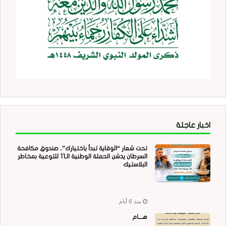
اخبار عاجلة
تحت شعار “الوقاية تبدأ باختيارك”.. صندوق مكافحة
السرطان يدشن الحملة الوطنية الـ11 للتوعية بمخاطر
البلاستيك
منذ 6 أيام
هــــام