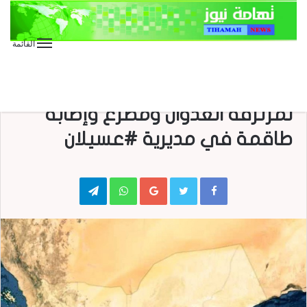
القائمة
الأخبار العاجلة
الأخبار المحلية
#شبوة احراق طقم عسكرية
لمرتزقة العدوان ومصرع وإصابة
طاقمة في مديرية #عسيلان
Telegram
WhatsApp
Google+