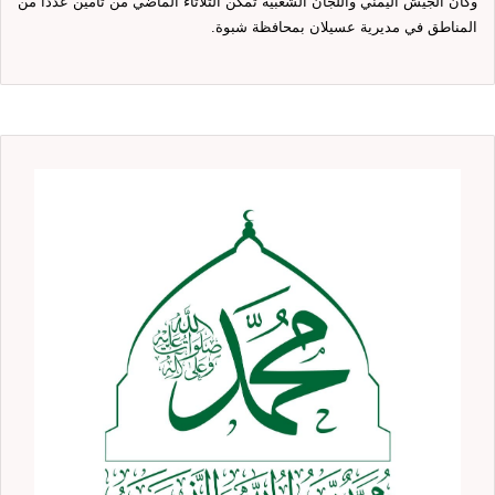
وكان الجيش اليمني واللجان الشعبية تمكن الثلاثاء الماضي من تأمين عددًا من
المناطق في مديرية عسيلان بمحافظة شبوة.