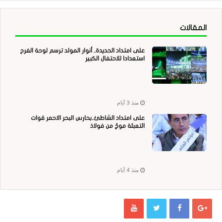
المقالات
على امتداد الحديدة.. أنوار المولد ترسم لوحة الفرح
استعدادا للاحتفال الكبير
منذ 3 أيام
على امتداد الشاطئ..بحارس البحر الاحمر قوات
التعبئة موجٌ من فولاذ
منذ 4 أيام