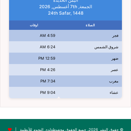
اليمن الحديدة
الجمعة, 7th أغسطس, 2026
24th Safar, 1448
الصلاة
اوقات
فجر
4:59 AM
شروق الشمس
6:24 AM
ضهر
12:59 PM
عصر
4:26 PM
مغرب
7:34 PM
عشاء
9:04 PM
© حقوق النشر 2026، جميع الحقوق محفوظةلدى النجوم للأنظمة |