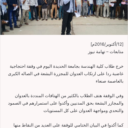
[12/أكتوبر/2016م]
متابعات – تهامة نيوز
خرج طلاب كلية الهندسة بجامعة الحديدة اليوم في وقفة احتجاجية
غاضبة ردا على ارتكاب العدوان للمجزرة البشعة في الصاله الكبرى
بالعاصمة صنعاء
وفي الوقفة هتف الطلاب بالكثير من الهتافات المنددة بالعدوان
والمجازر البشعة بحق المدنيين وأكدوا على استمرارهم في الصمود
والتحدي ومواجهة العدوان على كل المستويات
كما أكدوا في البيان الختامي للوقفة على العديد من النقاط منها