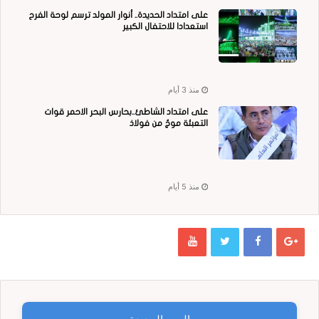
على امتداد الحديدة.. أنوار المولد ترسم لوحة الفرح
استعدادا للاحتفال الكبير
منذ 3 أيام
على امتداد الشاطئ..بحارس البحر الاحمر قوات
التعبئة موجٌ من فولاذ
منذ 5 أيام