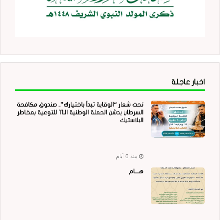
اخبار عاجلة
تحت شعار “الوقاية تبدأ باختيارك”.. صندوق مكافحة
السرطان يدشن الحملة الوطنية الـ11 للتوعية بمخاطر
البلاستيك
منذ 6 أيام
هــــام