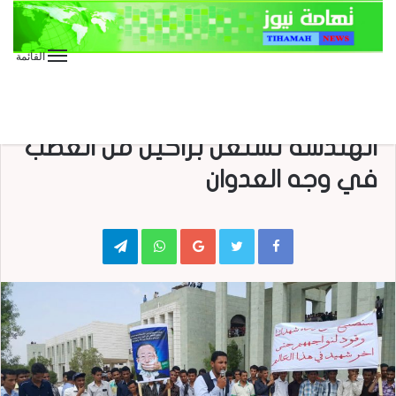
القائمة
الأخبار العاجلة
الأخبار المحلية
بالصور وقفة احتجاجية لطلاب كلية
الهندسة تشتعل براكين من الغضب
في وجه العدوان
Telegram
WhatsApp
Google+