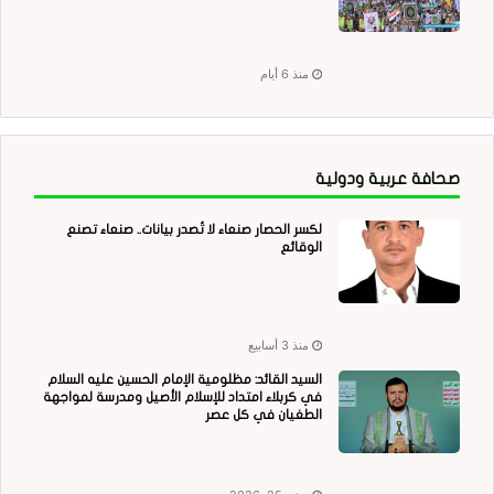
منذ 6 أيام
صحافة عربية ودولية
لكسر الحصار صنعاء لا تُصدر بيانات.. صنعاء تصنع
الوقائع
منذ 3 أسابيع
السيد القائد: مظلومية الإمام الحسين عليه السلام
في كربلاء امتداد للإسلام الأصيل ومدرسة لمواجهة
الطغيان في كل عصر