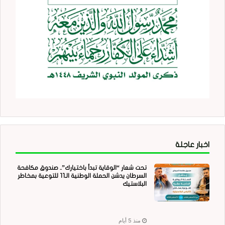
اخبار عاجلة
تحت شعار “الوقاية تبدأ باختيارك”.. صندوق مكافحة
السرطان يدشن الحملة الوطنية الـ11 للتوعية بمخاطر
البلاستيك
منذ 5 أيام