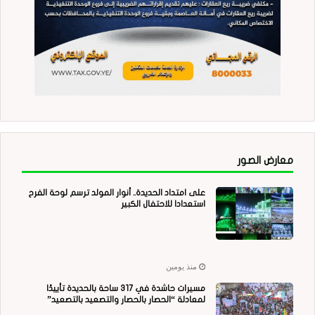
معارض الصور
على امتداد الحديدة.. أنوار المولد ترسم لوحة الفرح
استعدادا للاحتفال الكبير
منذ يومين
مسيرات حاشدة في 317 ساحة بالحديدة تأييدًا
لمعادلة “الحصار بالحصار والتصعيد بالتصعيد”