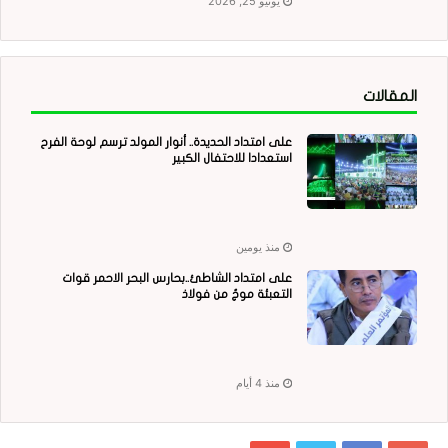
يونيو 25, 2026
المقالات
على امتداد الحديدة.. أنوار المولد ترسم لوحة الفرح
استعدادا للاحتفال الكبير
منذ يومين
على امتداد الشاطئ..بحارس البحر الاحمر قوات
التعبئة موجٌ من فولاذ
منذ 4 أيام