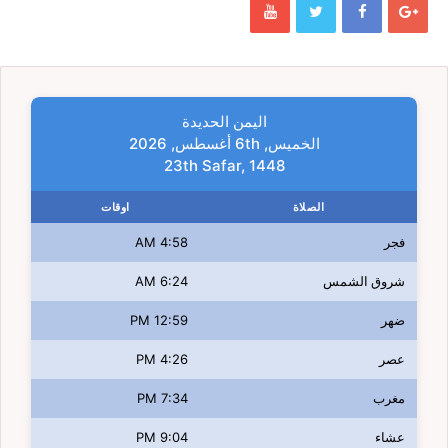
اليمن الحديدة
الخميس, 6th أغسطس, 2026
23th Safar, 1448
الصلاة
اوقات
فجر
4:58 AM
شروق الشمس
6:24 AM
ضهر
12:59 PM
عصر
4:26 PM
مغرب
7:34 PM
عشاء
9:04 PM