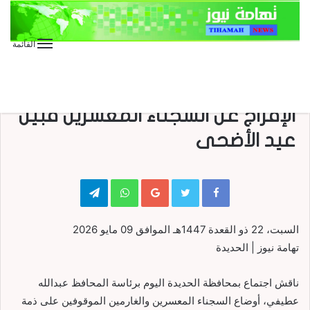
القائمة
الأخبار
الأخبار المحلية
الصور
متابعات
اجتماع بالحديدة يناقش إجراءات
الإفراج عن السجناء المعسرين قبيل
عيد الأضحى
Telegram
WhatsApp
Google+
السبت، 22 ذو القعدة 1447هـ الموافق 09 مايو 2026
تهامة نيوز | الحديدة
ناقش اجتماع بمحافظة الحديدة اليوم برئاسة المحافظ عبدالله
عطيفي، أوضاع السجناء المعسرين والغارمين الموقوفين على ذمة