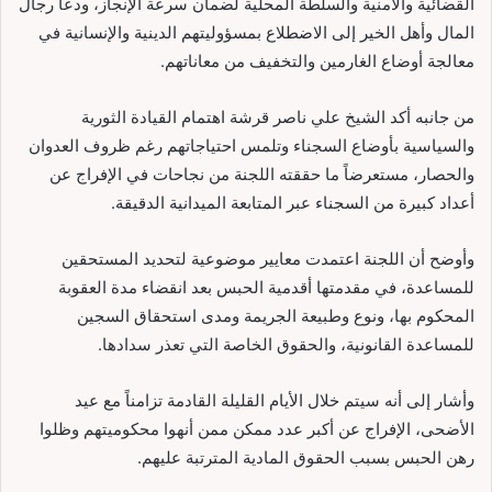
القضائية والأمنية والسلطة المحلية لضمان سرعة الإنجاز، ودعا رجال
المال وأهل الخير إلى الاضطلاع بمسؤوليتهم الدينية والإنسانية في
معالجة أوضاع الغارمين والتخفيف من معاناتهم.
من جانبه أكد الشيخ علي ناصر قرشة اهتمام القيادة الثورية
والسياسية بأوضاع السجناء وتلمس احتياجاتهم رغم ظروف العدوان
والحصار، مستعرضاً ما حققته اللجنة من نجاحات في الإفراج عن
أعداد كبيرة من السجناء عبر المتابعة الميدانية الدقيقة.
وأوضح أن اللجنة اعتمدت معايير موضوعية لتحديد المستحقين
للمساعدة، في مقدمتها أقدمية الحبس بعد انقضاء مدة العقوبة
المحكوم بها، ونوع وطبيعة الجريمة ومدى استحقاق السجين
للمساعدة القانونية، والحقوق الخاصة التي تعذر سدادها.
وأشار إلى أنه سيتم خلال الأيام القليلة القادمة تزامناً مع عيد
الأضحى، الإفراج عن أكبر عدد ممكن ممن أنهوا محكوميتهم وظلوا
رهن الحبس بسبب الحقوق المادية المترتبة عليهم.