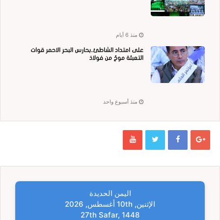
منذ 6 أيام
على امتداد الشاطئ..بحارس البحر الاحمر قوات
التعبئة موجٌ من فولاذ
منذ أسبوع واحد
اليمن الحديدة
الإثنين, 10th أغسطس, 2026
27th Safar, 1448