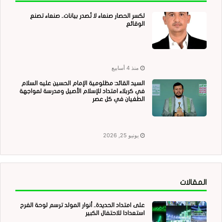
لكسر الحصار صنعاء لا تُصدر بيانات.. صنعاء تصنع
الوقائع
منذ 4 أسابيع
السيد القائد: مظلومية الإمام الحسين عليه السلام
في كربلاء امتداد للإسلام الأصيل ومدرسة لمواجهة
الطغيان في كل عصر
يونيو 25, 2026
المقالات
على امتداد الحديدة.. أنوار المولد ترسم لوحة الفرح
استعدادا للاحتفال الكبير