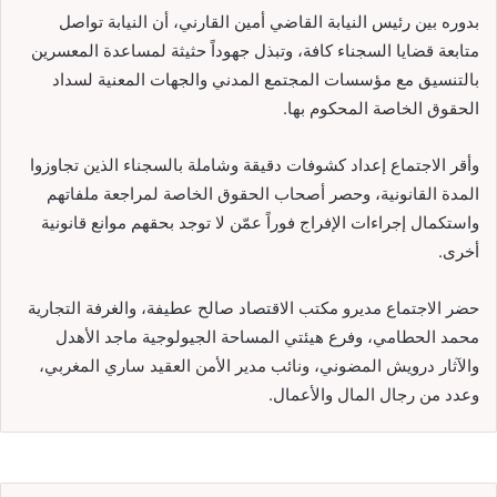
بدوره بين رئيس النيابة القاضي أمين القارني، أن النيابة تواصل
متابعة قضايا السجناء كافة، وتبذل جهوداً حثيثة لمساعدة المعسرين
بالتنسيق مع مؤسسات المجتمع المدني والجهات المعنية لسداد
الحقوق الخاصة المحكوم بها.
وأقر الاجتماع إعداد كشوفات دقيقة وشاملة بالسجناء الذين تجاوزوا
المدة القانونية، وحصر أصحاب الحقوق الخاصة لمراجعة ملفاتهم
واستكمال إجراءات الإفراج فوراً عمّن لا توجد بحقهم موانع قانونية
أخرى.
حضر الاجتماع مديرو مكتب الاقتصاد صالح عطيفة، والغرفة التجارية
محمد الحطامي، وفرع هيئتي المساحة الجيولوجية ماجد الأهدل
والآثار درويش المضوني، ونائب مدير الأمن العقيد ساري المغربي،
وعدد من رجال المال والأعمال.