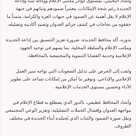
وأشاد البخيتي، بمستوى كوادر مكتبي الإعلام ووكالة سبأ وإذاعة
الحديدة رغم شحة الإمكانات، معتبراً صمودهم وثباتهم في جبهة
الإعلام لا يقل أهمية عن الصمود في جبهات العزة والكرامة، مثمناً ما
حققوه من نجاحات في كشف جرائم العدوان وتفنيد أكاذيبه وتضليله.
بدوره، أكد محافظ الحديدة، ضرورة تعزيز التنسيق بين إذاعة الحديدة
ومكتب الإعلام والسلطة المحلية، بما يسهم في توحيد الجهود
الإعلامية وخدمة القضايا التنموية والمجتمعية بالمحافظة.
ولفت إلى الحرص على تذليل الصعوبات التي تواجه سير العمل
الإعلامي والإذاعي، وتوفير ما أمكن من إمكانات تساعد على تطوير
الأداء وتحسين مستوى الخدمات الإعلامية.
وأشاد المحافظ عطيفي، بالدور الذي يضطلع به قطاع الإعلام في
مواجهة العدوان وإفشال الحملات التضليلية، وتعزيز الوعي المجتمعي
ونقل صورة الصمود والثبات الذي يُجسّده أبناء الحديدة في مختلف
الظروف.