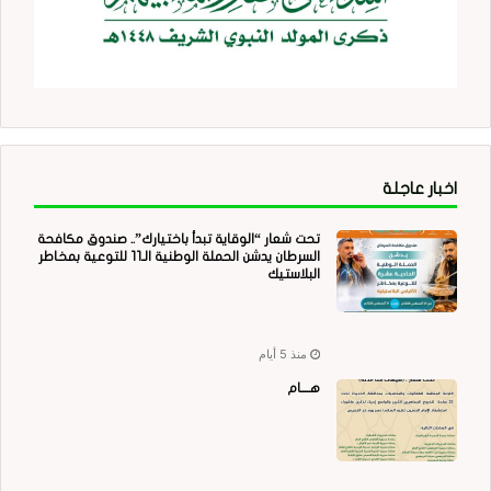
اخبار عاجلة
تحت شعار “الوقاية تبدأ باختيارك”.. صندوق مكافحة
السرطان يدشن الحملة الوطنية الـ11 للتوعية بمخاطر
البلاستيك
منذ 5 أيام
هــــام