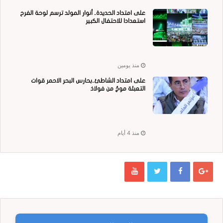
على امتداد الحديدة.. أنوار المولد ترسم لوحة الفرح
استعدادا للاحتفال الكبير
منذ يومين
على امتداد الشاطئ..بحارس البحر الاحمر قوات
التعبئة موجٌ من فولاذ
منذ 4 أيام