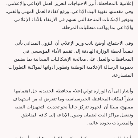
إعلامية بالمحافظة، أبرز الاحتياجات لتعزيز العمل الإذاعي والإعلامي،
وفي مقدمتها تقوية البث الإذاعي، ورفع كفاءة العمل المهني والفني،
وتوفير الإمكانات المتاحة التي تسهم في الارتقاء بالأداء الإعلامي
والإذاعي بما يواكب متطلبات المرحلة.
وفي الاجتماع، أوضح نائب وزير الإعلام، أن النزول الميداني يأتي
تنفيذاً لخطة الوزارة الهادفة إلى تقييم الأداء المؤسسي في
المحافظات والعمل على معالجة الإشكاليات الميدانية بما يضمن
ديمومة الرسالة الإعلامية الوطنية وتطوير أدواتها لمواكبة التطورات
المتسارعة.
وأشار إلى أن الوزارة تولي إعلام محافظة الحديدة، جل اهتمامها
نظراً لمكانة المحافظة الجيوسياسية وما تتعرض له من استهداف
ممنهج، مبينًا أن الجهود تتركز حالياً نحو تحديث التجهيزات الفنية
وتفعيل مراكز البث لضمان وصول الإذاعة إلى كافة المناطق
والمديريات بجودة عالية.