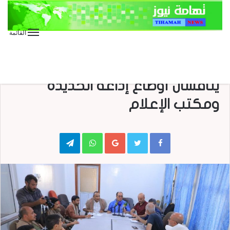
القائمة
الأخبار
الأخبار المحلية
الصور
متابعات
محافظ الحديدة ونائب وزير الإعلام
يناقشان أوضاع إذاعة الحديدة
ومكتب الإعلام
Telegram
WhatsApp
Google+