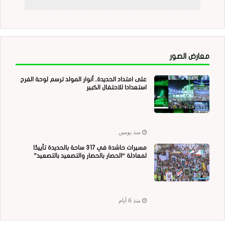
معارض الصور
على امتداد الحديدة.. أنوار المولد ترسم لوحة الفرح
استعدادا للاحتفال الكبير
منذ يومين
مسيرات حاشدة في 317 ساحة بالحديدة تأييدًا
لمعادلة “الحصار بالحصار والتصعيد بالتصعيد”
منذ 6 أيام