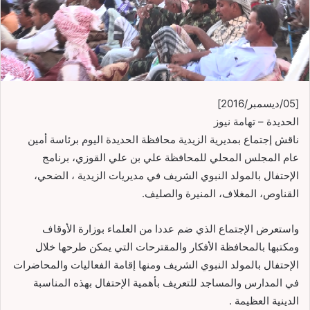
[05/ديسمبر/2016]
الحديدة – تهامة نيوز
ناقش إجتماع بمديرية الزيدية محافظة الحديدة اليوم برئاسة أمين
عام المجلس المحلي للمحافظة علي بن علي القوزي، برنامج
الإحتفال بالمولد النبوي الشريف في مديريات الزيدية ، الضحي،
القناوص، المغلاف، المنيرة والصليف.
واستعرض الإجتماع الذي ضم عددا من العلماء بوزارة الأوقاف
ومكتبها بالمحافظة الأفكار والمقترحات التي يمكن طرحها خلال
الإحتفال بالمولد النبوي الشريف ومنها إقامة الفعاليات والمحاضرات
في المدارس والمساجد للتعريف بأهمية الإحتفال بهذه المناسبة
الدينية العظيمة .