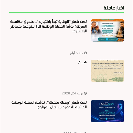
اخبار عاجلة
تحت شعار “الوقاية تبدأ باختيارك”.. صندوق مكافحة
السرطان يدشن الحملة الوطنية الـ11 للتوعية بمخاطر
البلاستيك
منذ 6 أيام
هــــام
يونيو 24, 2026
تحت شعار “وعيك يحميك”.. تدشين الحملة الوطنية
العاشرة للتوعية بسرطان القولون