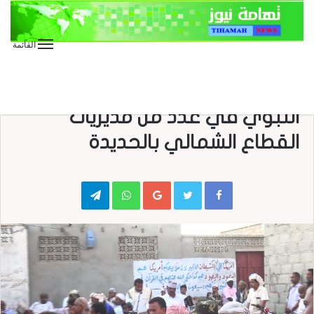
القائمة
الأخبار العاجلة
الأخبار المحلية
مناقشة الإعداد للإحتفال بالمولد
النبوي في عدد من مديريات
القطاع الشمالي بالحديدة
Telegram
WhatsApp
Google+