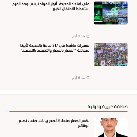
على امتداد الحديدة.. أنوار المولد ترسم لوحة الفرح
استعدادا للاحتفال الكبير
منذ 3 أيام
مسيرات حاشدة في 317 ساحة بالحديدة تأييدًا
لمعادلة “الحصار بالحصار والتصعيد بالتصعيد”
منذ 6 أيام
صحافة عربية ودولية
لكسر الحصار صنعاء لا تُصدر بيانات.. صنعاء تصنع
الوقائع