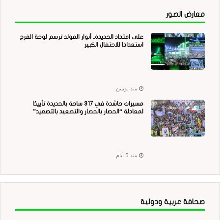
معارض الصور
على امتداد الحديدة.. أنوار المولد ترسم لوحة الفرح
استعدادا للاحتفال الكبير
منذ يومين
مسيرات حاشدة في 317 ساحة بالحديدة تأييدًا
لمعادلة “الحصار بالحصار والتصعيد بالتصعيد”
منذ 5 أيام
صحافة عربية ودولية