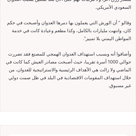
السعودي الأمريكي.
وقالو ” أن الورش التي يعملون بها دمرها العدوان وأصبحت في حكم
كان، وانتهت مليارات بالكامل، وكذا مطعم وعيادة كانت في خدمة
المواطن اليمني بلا تمييز”.
وأضافوا أنه وبسبب استهداف العدوان الهمجي للمصنع فقد تضررت
حوالي 1000 أسرة تقريبا، حيث أصبحت مصادر العيش كما كانت في
الماضي ولا زالت هي الأهداف الرئيسية والاستراتيجية للعدوان، من
خلال استهداف المقومات الاقتصادية في البلد في ظل صمت دولي
غير مسبوق.