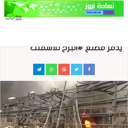
القائمة
الأخبار العاجلة
الأخبار المحلية
منوعات
#تعز / تواصلا لجرائمة .. العدوان
يدمر مصنع #البرح للأسمنت
Telegram
WhatsApp
Google+