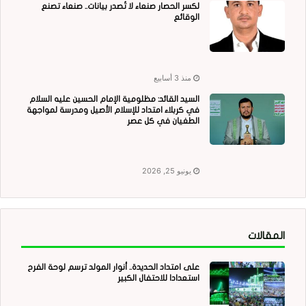
لكسر الحصار صنعاء لا تُصدر بيانات.. صنعاء تصنع
الوقائع
منذ 3 أسابيع
السيد القائد: مظلومية الإمام الحسين عليه السلام
في كربلاء امتداد للإسلام الأصيل ومدرسة لمواجهة
الطغيان في كل عصر
يونيو 25, 2026
المقالات
على امتداد الحديدة.. أنوار المولد ترسم لوحة الفرح
استعدادا للاحتفال الكبير