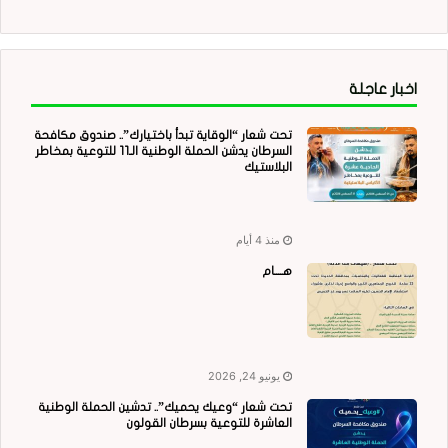
اخبار عاجلة
تحت شعار “الوقاية تبدأ باختيارك”.. صندوق مكافحة
السرطان يدشن الحملة الوطنية الـ11 للتوعية بمخاطر
البلاستيك
منذ 4 أيام
هــــام
يونيو 24, 2026
تحت شعار “وعيك يحميك”.. تدشين الحملة الوطنية
العاشرة للتوعية بسرطان القولون