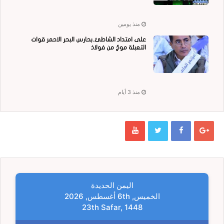
منذ يومين
على امتداد الشاطئ..بحارس البحر الاحمر قوات
التعبئة موجٌ من فولاذ
منذ 3 أيام
اليمن الحديدة
الخميس, 6th أغسطس, 2026
23th Safar, 1448