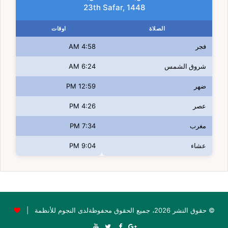
23th Safar, 1448
الصلاة
اوقات
فجر
4:58 AM
شروق الشمس
6:24 AM
ضهر
12:59 PM
عصر
4:26 PM
مغرب
7:34 PM
عشاء
9:04 PM
© حقوق النشر 2026، جميع الحقوق محفوظةلدى النجوم للأنظمة |