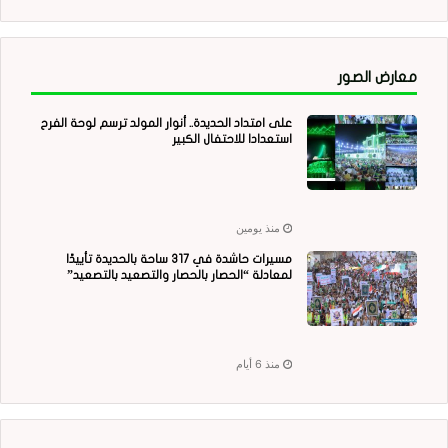
معارض الصور
على امتداد الحديدة.. أنوار المولد ترسم لوحة الفرح
استعدادا للاحتفال الكبير
منذ يومين
مسيرات حاشدة في 317 ساحة بالحديدة تأييدًا
لمعادلة “الحصار بالحصار والتصعيد بالتصعيد”
منذ 6 أيام