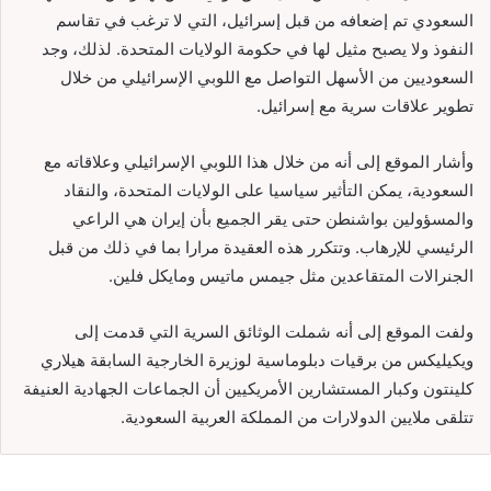
السعودي تم إضعافه من قبل إسرائيل، التي لا ترغب في تقاسم
النفوذ ولا يصبح مثيل لها في حكومة الولايات المتحدة. لذلك، وجد
السعوديين من الأسهل التواصل مع اللوبي الإسرائيلي من خلال
تطوير علاقات سرية مع إسرائيل.
وأشار الموقع إلى أنه من خلال هذا اللوبي الإسرائيلي وعلاقاته مع
السعودية، يمكن التأثير سياسيا على الولايات المتحدة، والنقاد
والمسؤولين بواشنطن حتى يقر الجميع بأن إيران هي الراعي
الرئيسي للإرهاب. وتتكرر هذه العقيدة مرارا بما في ذلك من قبل
الجنرالات المتقاعدين مثل جيمس ماتيس ومايكل فلين.
ولفت الموقع إلى أنه شملت الوثائق السرية التي قدمت إلى
ويكيليكس من برقيات دبلوماسية لوزيرة الخارجية السابقة هيلاري
كلينتون وكبار المستشارين الأمريكيين أن الجماعات الجهادية العنيفة
تتلقى ملايين الدولارات من المملكة العربية السعودية.