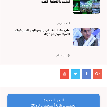
استعدادا للاحتفال الكبير
منذ يومين
على امتداد الشاطئ..بحارس البحر الاحمر قوات
التعبئة موجٌ من فولاذ
منذ 4 أيام
اليمن الحديدة
الخميس, 6th أغسطس, 2026