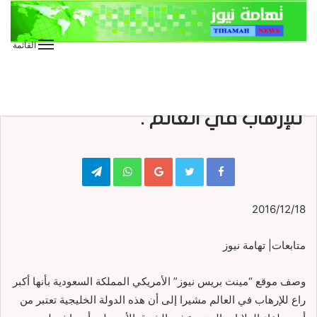
القائمة
الأخبار العاجلة
الأخبار المحلية
منوعات
موقع اميركي: السعودية أكبر راع
للإرهاب في العالم .
Telegram
WhatsApp
Google+
2016/12/18
متابعات| تهامة نيوز
وصف موقع “مينت بريس نيوز” الأمريكي المملكة السعودية بأنها أكبر
راع للإرهاب في العالم مشيرا إلى أن هذه الدولة الخليجية تعتبر من