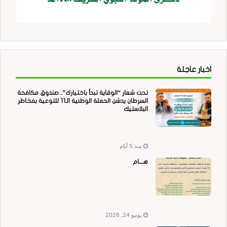
اخبار عاجلة
تحت شعار “الوقاية تبدأ باختيارك”.. صندوق مكافحة
السرطان يدشن الحملة الوطنية الـ11 للتوعية بمخاطر
البلاستيك
منذ 5 أيام
هــــام
يونيو 24, 2026