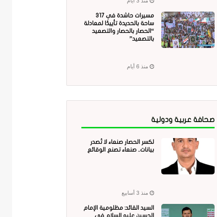
منذ 3 أيام
مسيرات حاشدة في 317
ساحة بالحديدة تأييدًا لمعادلة
“الحصار بالحصار والتصعيد
بالتصعيد”
منذ 6 أيام
صحافة عربية ودولية
لكسر الحصار صنعاء لا تُصدر
بيانات.. صنعاء تصنع الوقائع
منذ 3 أسابيع
السيد القائد: مظلومية الإمام
الحسين عليه السلام في