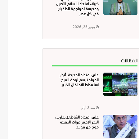
كربلاء امتداد للإسلام الأصيل
ومدرسة لمواجهة الطغيان
في كل عصر
يونيو 25, 2026
المقالات
على امتداد الحديدة.. أنوار
المولد ترسم لوحة الفرح
استعدادا للاحتفال الكبير
منذ 3 أيام
على امتداد الشاطئ..بحارس
البحر الاحمر قوات التعبئة
موجٌ من فولاذ