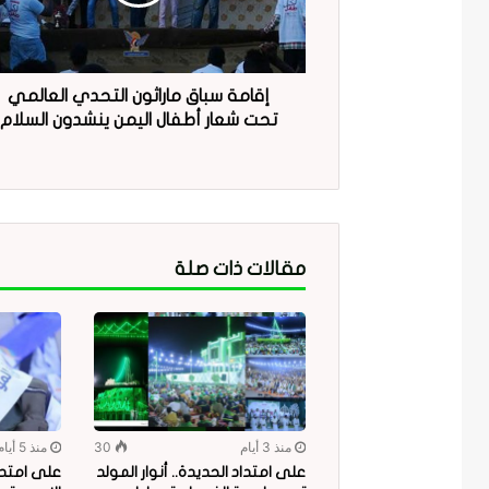
إقامة سباق ماراثون التحدي العالمي
تحت شعار أطفال اليمن ينشدون السلام
مقالات ذات صلة
منذ 3 أيام
30
منذ 5 أيام
على امتداد الحديدة.. أنوار المولد
على امتدا