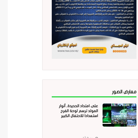
معارض الصور
على امتداد الحديدة.. أنوار
المولد ترسم لوحة الفرح
استعدادا للاحتفال الكبير