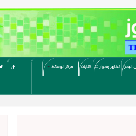
 اليمن
تقارير وحوارات
كتابات
مركز الوسائط