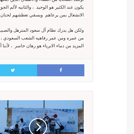
يكون عند الكثير هو الوحيد ، والثانيه لألم ال
الانشغال بمن يرعاهم ويسقي تعطشهم لحنان ال
ولكن هل يدرك نظام أل سعود المترهل والصبيا
من عمره ومن عمر رفاهيه الشعب السعودي ، 
المزيد من دماء الابرياء هو رهان خاسر ، لأنن
Facebook