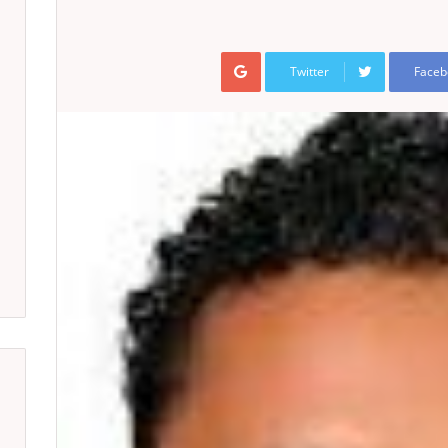
Google+
Twitter
Faceb