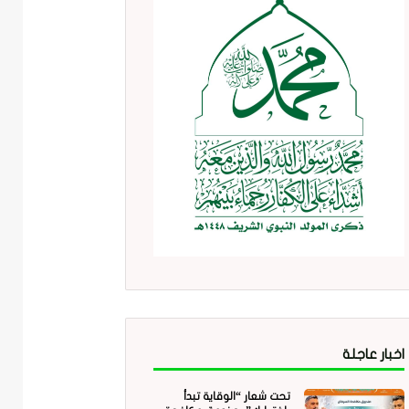
اخبار عاجلة
تحت شعار “الوقاية تبدأ