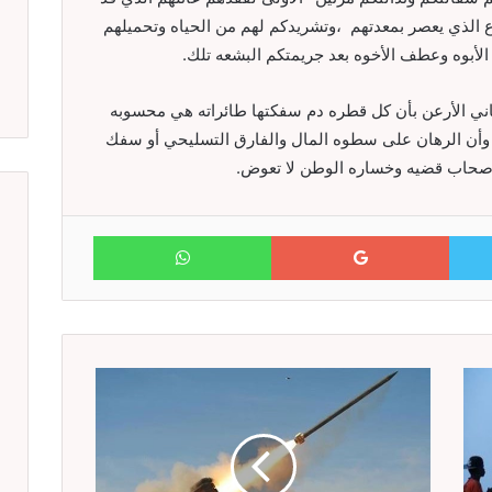
جوع الذي يعصر بمعدتهم ،وتشريدكم لهم من الحياه وتحميلهم
أبوه وعطف الأخوه بعد جريمتكم البشعه تلك.
ني الأرعن بأن كل قطره دم سفكتها طائراته هي محسوبه
وأن الرهان على سطوه المال والفارق التسليحي أو سفك
ا أصحاب قضيه وخساره الوطن لا تعوض.
WhatsApp
Google+
Twitter