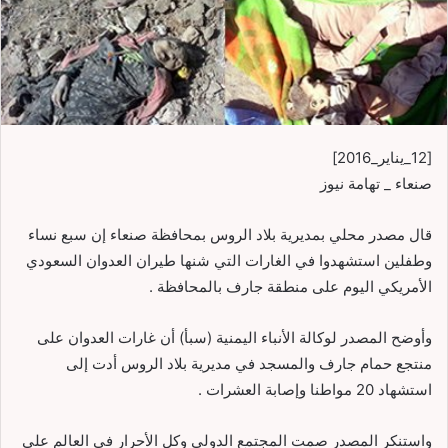
[12_يناير_2016]
صنعاء _ تهامة نيوز
قال مصدر محلي بمديرية بلاد الروس بمحافظة صنعاء إن سبع نساء
وطفلين استشهدوا في الغارات التي شنها طيران العدوان السعودي
الأمريكي اليوم على منطقة جارف بالمحافظة .
وأوضح المصدر لوكالة الأنباء اليمنية (سبأ) أن غارات العدوان على
منتجع حمام جارف والمسجد في مديرية بلاد الروس أدت إلى
استشهاد 20 مواطنا وإصابة العشرات .
واستنكر المصدر صمت المجتمع الدولي وكل الأحرار في العالم على