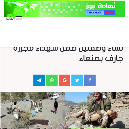
القائمة
الأخبار العاجلة
الأخبار المحلية
العدوان على اليمن
مصدر محلي في بلاد الروس : سبع
نساء وطفلين ضمن شهداء مجزرة
جارف بصنعاء
Telegram
WhatsApp
Google+