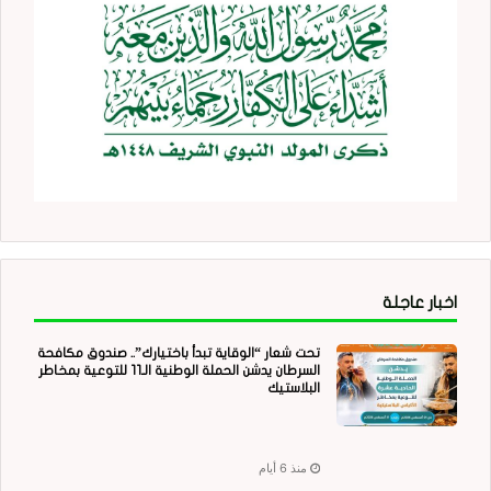
اخبار عاجلة
تحت شعار “الوقاية تبدأ باختيارك”.. صندوق مكافحة
السرطان يدشن الحملة الوطنية الـ11 للتوعية بمخاطر
البلاستيك
منذ 6 أيام