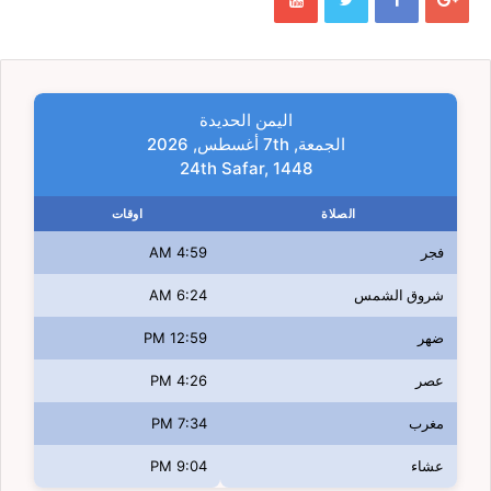
اليمن الحديدة
الجمعة, 7th أغسطس, 2026
24th Safar, 1448
الصلاة
اوقات
فجر
4:59 AM
شروق الشمس
6:24 AM
ضهر
12:59 PM
عصر
4:26 PM
مغرب
7:34 PM
عشاء
9:04 PM