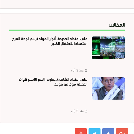
المقالات
على امتداد الحديدة.. أنوار المولد ترسم لوحة الفرح
استعدادا للاحتفال الكبير
منذ 3 أيام
على امتداد الشاطئ..بحارس البحر الاحمر قوات
التعبئة موجٌ من فولاذ
منذ 5 أيام