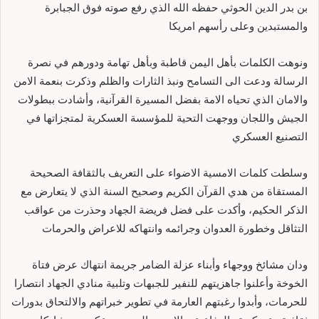
بن بدر الدين الحوثي حفظه الله الذي رفع صوته فوق الجبابرة
والمستبدين وعلى رأسهم امريكا
ونوهت الكلمات بأهل اليمن قاطبة وبأهل تهامة ودورهم في نصرة
الرسالة ودعت الى التسامح ونبذ الثارات والظلم وذكرت بنعمة الامن
والامان الذي تحياه الامة بفضل المسيرة القرآنية، وأشادت ببطولات
الجيش واللجان ووجهت التحية للمؤسسة العسكرية لمتجزاتها في
التصنيع العسكري
وسلطت كلمات الامسية الاضواء على التعريف بالثقافة الصحيحة
المستقاة من هدي القرآن الكريم وصحيح السنة الذي لا يتعارض مع
الذكر الحكيم، وأكدت على فضل فريضة الجهاد وحذرت من عواقب
التثاقل وخطورة العدوان وجرائمه وانتهاكه للاعراض والحرمات
ودان مشائخ ووجهاء وأبناء عزلة الضامر جريمة انتهاك عرض فتاة
الخوخة وأعلنوا جاهزيتهم للنفير للجبهات وتلبية منادي الجهاد انتصارا
للحرمات، وأبدوا رغبتهم العارمة في تطوير خبراتهم والالتحاق بدورات