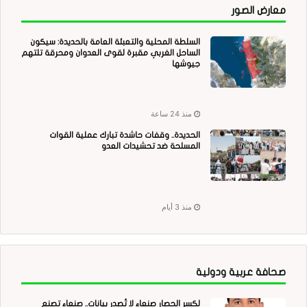
معارض الصور
السلطة المحلية والتعبئة العامة بالحديدة: سيكون
الساحل الغربي مقبرة لقوى العدوان ومحرقة تلتهم
جيوشها
منذ 24 ساعة
الحديدة.. وقفات حاشدة تبارك عملية القوات
المسلحة ضد تحشيدات العدو
منذ 3 أيام
صحافة عربية ودولية
لكسر الحصار صنعاء لا تُصدر بيانات.. صنعاء تصنع