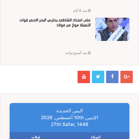
منذ 6 أيام
على امتداد الشاطئ..بحارس البحر الاحمر قوات
التعبئة موجٌ من فولاذ
منذ أسبوع واحد
اليمن الحديدة
الإثنين, 10th أغسطس, 2026
27th Safar, 1448
الصلاة
اوقات