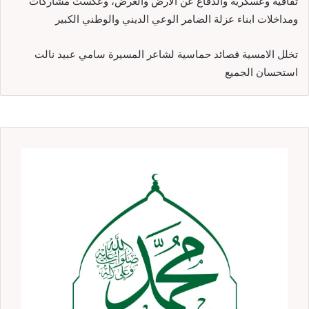
ثقافية وعسكرية والدفاع عن الارض والعرض، وعكست مشاركات
ومداخلات ابناء عزلة الضامر الوعي الديني والوطني الكبير
تخلل الامسية قصائد حماسية لشاعر المسيرة سامي عبيد نالت
استحسان الجميع