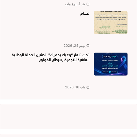
منذ أسبوع واحد
هــــام
يونيو 24, 2026
تحت شعار “وعيك يحميك”.. تدشين الحملة الوطنية
العاشرة للتوعية بسرطان القولون
مايو 16, 2026