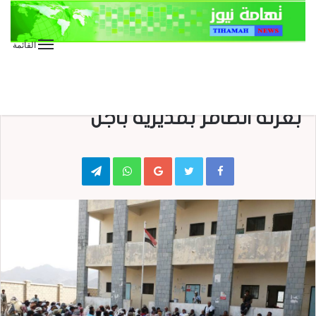
القائمة
الأخبار العاجلة
الأخبار المحلية
أمسية للتوعية ورفد الجبهات
بعزلة الضامر بمديرية باجل
Telegram
WhatsApp
Google+