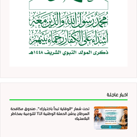
اخبار عاجلة
تحت شعار “الوقاية تبدأ باختيارك”.. صندوق مكافحة
السرطان يدشن الحملة الوطنية الـ11 للتوعية بمخاطر
البلاستيك