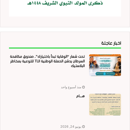
اخبار عاجلة
تحت شعار “الوقاية تبدأ باختيارك”.. صندوق مكافحة
السرطان يدشن الحملة الوطنية الـ11 للتوعية بمخاطر
البلاستيك
منذ أسبوع واحد
هــــام
يونيو 24, 2026