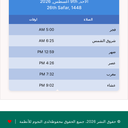
الأحد, 9th أغسطس, 2026
26th Safar, 1448
الصلاة
اوقات
فجر
5:00 AM
شروق الشمس
6:25 AM
ضهر
12:59 PM
عصر
4:26 PM
مغرب
7:32 PM
عشاء
9:02 PM
© حقوق النشر 2026، جميع الحقوق محفوظةلدى النجوم للأنظمة |