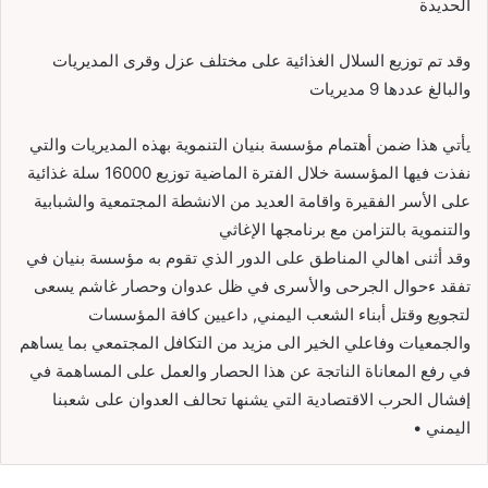
الحديدة
وقد تم توزيع السلال الغذائية على مختلف عزل وقرى المديريات
والبالغ عددها 9 مديريات
يأتي هذا ضمن أهتمام مؤسسة بنيان التنموية بهذه المديريات والتي
نفذت فيها المؤسسة خلال الفترة الماضية توزيع 16000 سلة غذائية
على الأسر الفقيرة واقامة العديد من الانشطة المجتمعية والشبابية
والتنموية بالتزامن مع برنامجها الإغاثي
وقد أثنى اهالي المناطق على الدور الذي تقوم به مؤسسة بنيان في
تفقد ءحوال الجرحى والأسرى في ظل عدوان وحصار غاشم يسعى
لتجويع وقتل أبناء الشعب اليمني, داعيين كافة المؤسسات
والجمعيات وفاعلي الخير الى مزيد من التكافل المجتمعي بما يساهم
في رفع المعاناة الناتجة عن هذا الحصار والعمل على المساهمة في
إفشال الحرب الاقتصادية التي يشنها تحالف العدوان على شعبنا
اليمني •