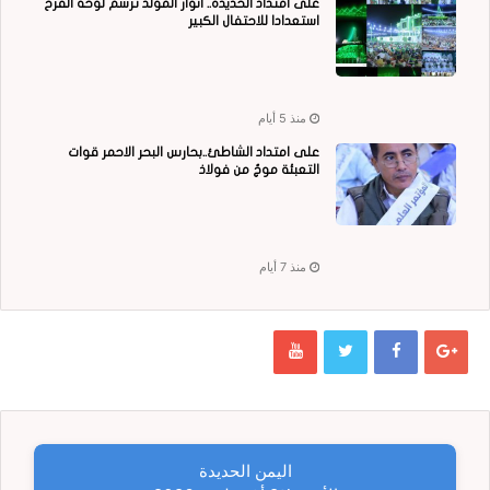
على امتداد الحديدة.. أنوار المولد ترسم لوحة الفرح
استعدادا للاحتفال الكبير
منذ 5 أيام
على امتداد الشاطئ..بحارس البحر الاحمر قوات
التعبئة موجٌ من فولاذ
منذ 7 أيام
اليمن الحديدة