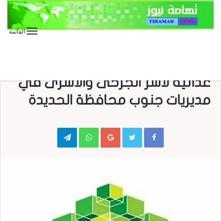
القائمة
الأخبار العاجلة
الأخبار المحلية
مؤسسة بنيان التنموية توزع سلال
غذائية لأسر الجرحى والأسرى في
مديريات جنوب محافظة الحديدة
Telegram
WhatsApp
Google+