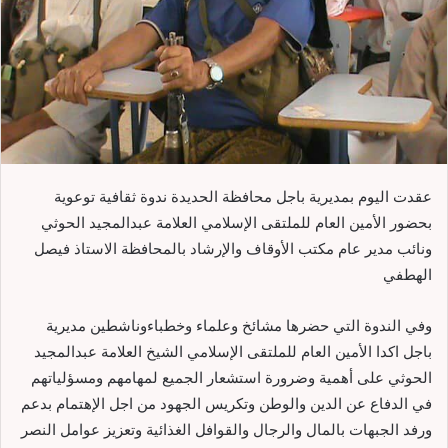
عقدت اليوم بمديرية باجل محافظة الحديدة ندوة ثقافية توعوية
بحضور الأمين العام للملتقى الإسلامي العلامة عبدالمجيد الحوثي
ونائب مدير عام مكتب الأوقاف والإرشاد بالمحافظة الاستاذ فيصل
الهطفي
وفي الندوة التي حضرها مشائخ وعلماء وخطباءوناشطين مديرية
باجل اكدا الأمين العام للملتقى الإسلامي الشيخ العلامة عبدالمجيد
الحوثي على أهمية وضرورة استشعار الجميع لمهامهم ومسؤلياتهم
في الدفاع عن الدين والوطن وتكريس الجهود من اجل الإهتمام بدعم
ورفد الجبهات بالمال والرجال والقوافل الغذائية وتعزيز عوامل النصر