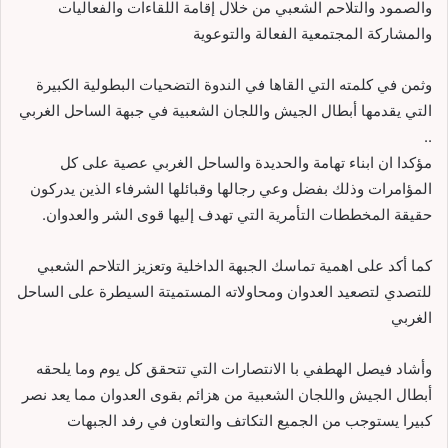
والصمود والتلاحم الشعبي من خلال إقامة اللقاءات والفعاليات
والمشاركة المجتمعية الفعالة والتوعوية
وثمن في كلمته التي القاها في الندوة التضحيات البطولية الكبيرة
التي يقدمها أبطال الجيش واللجان الشعبية في جبهة الساحل الغربي
..
مؤكدا ان ابناء تهامة والحديدة والساحل الغربي عصية على كل
المؤامرات وذلك بفضل وعي رجالها وقبائلها الشرفاء الذين يدركون
حقيقة المخططات التأمرية التي تهدف إليها قوى الشر والعدوان.
كما أكد على اهمية تماسك الجبهة الداخلية وتعزيز التلاحم الشعبي
للتصدي لتصعيد العدوان ومحاولاته المستميتة السيطرة على الساحل
الغربي
وأشاد فيصل الهطفي با الانتصارات التي تتحقق كل يوم وما يلحقه
أبطال الجيش واللجان الشعبية من هزائم بقوى العدوان مما يعد نصر
كبيرا يستوجب من الجميع التكاتف والتعاون في رفد الجبهات