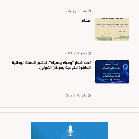
منذ أسبوع واحد
هــــام
يونيو 24, 2026
تحت شعار “وعيك يحميك”.. تدشين الحملة الوطنية
العاشرة للتوعية بسرطان القولون
مايو 16, 2026