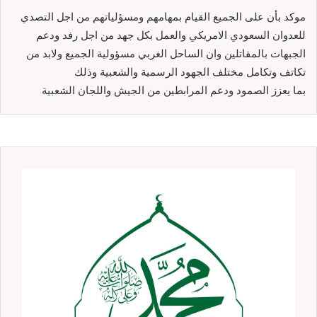
موكد بأن على الجميع القيام بمهامهم ومسؤلياتهم من اجل التصدي
للعدوان السعودي الامريكي والعمل بكل جهد من اجل رفد ودعم
الجبهات بالمقاتلين وان الساحل الغربي مسؤولية الجميع ولابد من
تكاتف وتكامل مختلف الجهود الرسمية والشعبية وذلك
بما يعزز الصمود ودعم المرابطين من الجيش واللجان الشعبية