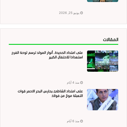
يونيو 25, 2026
المقالات
على امتداد الحديدة.. أنوار المولد ترسم لوحة الفرح
استعدادا للاحتفال الكبير
منذ 4 أيام
على امتداد الشاطئ..بحارس البحر الاحمر قوات
التعبئة موجٌ من فولاذ
منذ 6 أيام