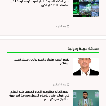
على امتداد الحديدة.. أنوار المولد ترسم لوحة الفرح
استعدادا للاحتفال الكبير
منذ 4 أيام
صحافة عربية ودولية
لكسر الحصار صنعاء لا تُصدر بيانات.. صنعاء تصنع
الوقائع
منذ 4 أسابيع
السيد القائد: مظلومية الإمام الحسين عليه السلام
في كربلاء امتداد للإسلام الأصيل ومدرسة لمواجهة
الطغيان في كل عصر