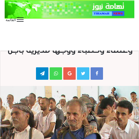
القائمة
منوعات
ندوة ثقافية وتوعوية لمشائخ
وعلماء وخطباء ووجها مديرية باجل
Telegram
WhatsApp
Google+