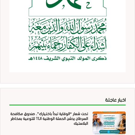
اخبار عاجلة
تحت شعار “الوقاية تبدأ باختيارك”.. صندوق مكافحة
السرطان يدشن الحملة الوطنية الـ11 للتوعية بمخاطر
البلاستيك