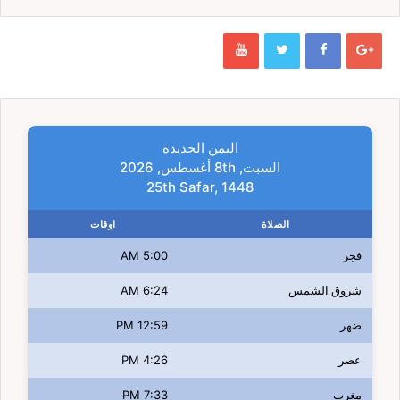
اليمن الحديدة
السبت, 8th أغسطس, 2026
25th Safar, 1448
الصلاة
اوقات
فجر
5:00 AM
شروق الشمس
6:24 AM
ضهر
12:59 PM
عصر
4:26 PM
مغرب
7:33 PM